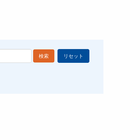
検索
リセット