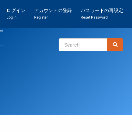
ログイン
アカウントの登録
パスワードの再設定
Log in
Register
Reset Password
ー
Search
Search
検
索