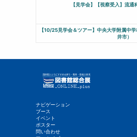
【見学会】【視察受入】流通
【10/25見学会＆ツアー】中央大学附属中
井市）
ナビゲーション
フ
ブース
イベント
ッ
ポスター
問い合わせ