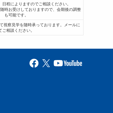
、日程によりますのでご相談ください。
を随時お受けしておりますので、会期後の調整
も可能です。
めて視察見学を随時承っております。メールに
てご相談ください。