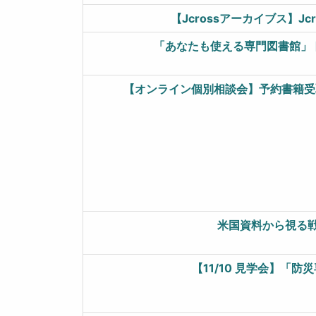
【Jcrossアーカイブス】Jc
「あなたも使える専門図書館」ト
【オンライン個別相談会】予約書籍受
米国資料から視る戦
【11/10 見学会】「防