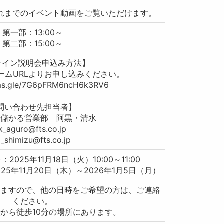
れまでのイベント動画をご覧いただけます。
第一部：13:00～
第二部：15:00～
ライン説明会申込み方法】
ームURLよりお申し込みください。
rms.gle/7G6pFRM6ncH6k3RV6
問い合わせ先担当者】
ま儲かる営業部 阿黒・清水
k_aguro@fts.co.jp
_shimizu@fts.co.jp
：2025年11月18日（火）10:00～11:00
025年11月20日（木）～2026年1月5日（月）
きますので、他の日時をご希望の方は、ご連絡
ください。
から徒歩10分の場所にあります。