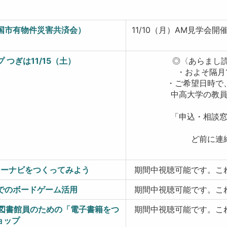
国市有物件災害共済会）
11/10（月）AM見学
つぎは11/15（土）
◎〈あらまし読
・およそ隔月1回
・ご希望日時で、
中高大学の教員研修、
「申込・相談窓口」ま
ど前に連絡をい
ラリーナビをつくってみよう
期間中視聴可能です。こ
館でのボードゲーム活用
期間中視聴可能です。こ
！ 図書館員のための「電子書籍をつ
期間中視聴可能です。こ
ョップ