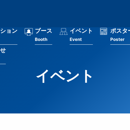
ション
ブース
イベント
ポスタ
Booth
Event
Poster
せ
イベント