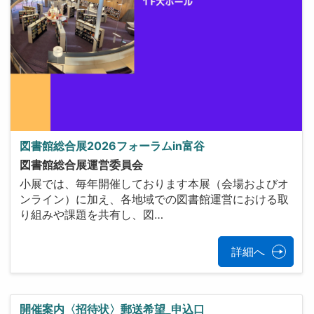
図書館総合展2026フォーラムin富谷
図書館総合展運営委員会
小展では、毎年開催しております本展（会場およびオ
ンライン）に加え、各地域での図書館運営における取
り組みや課題を共有し、図…
詳細へ
開催案内〈招待状〉郵送希望_申込口