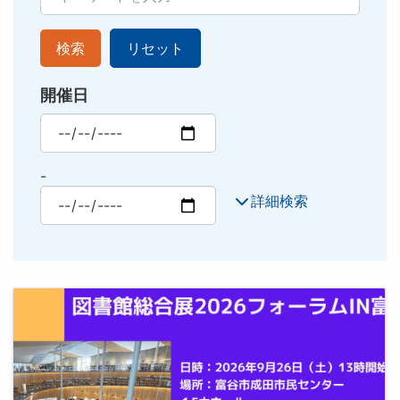
検索
リセット
開催日
最小
-
最大
詳細検索