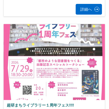
詳細へ
超研まちライブラリー１周年フェス‼!!