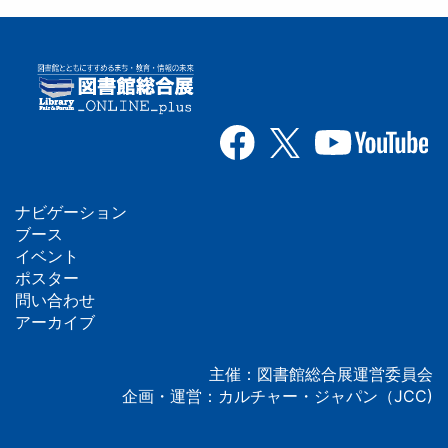
ナビゲーション
フ
ブース
イベント
ッ
ポスター
問い合わせ
タ
アーカイブ
ー
主催：図書館総合展運営委員会
企画・運営：カルチャー・ジャパン（JCC)