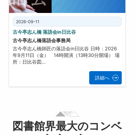
2026-09-11
古今亭志ん橋 落語会in日比谷
古今亭志ん橋落語会事務局
古今亭志ん橋師匠の落語会in日比谷 日時：2026
年9月11日（金） 14時開演（13時30分開場） 場
所：日比谷図…
詳細へ
図書館界最大のコンベ