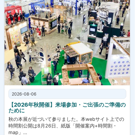
2026-08-06
【2026年秋開催】来場参加・ご出張のご準備の
ために
秋の本展が近づいて参りました。本webサイト上での
時間割公開は8月26日、紙版「開催案内+時間割・
map」…