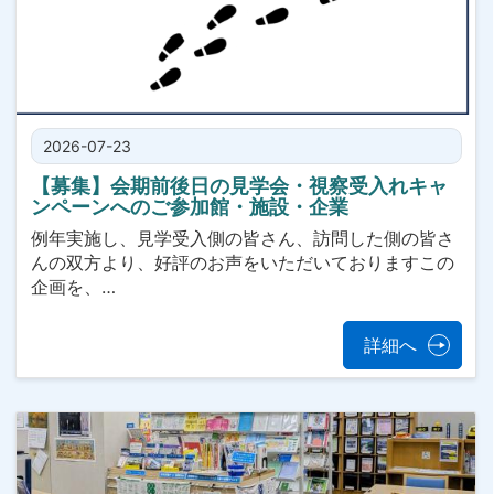
2026-07-23
【募集】会期前後日の見学会・視察受入れキャ
ンペーンへのご参加館・施設・企業
例年実施し、見学受入側の皆さん、訪問した側の皆さ
んの双方より、好評のお声をいただいておりますこの
企画を、…
詳細へ