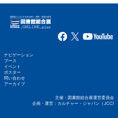
ナビゲーション
フ
ブース
イベント
ッ
ポスター
問い合わせ
タ
アーカイブ
ー
主催：図書館総合展運営委員会
企画・運営：カルチャー・ジャパン（JCC)