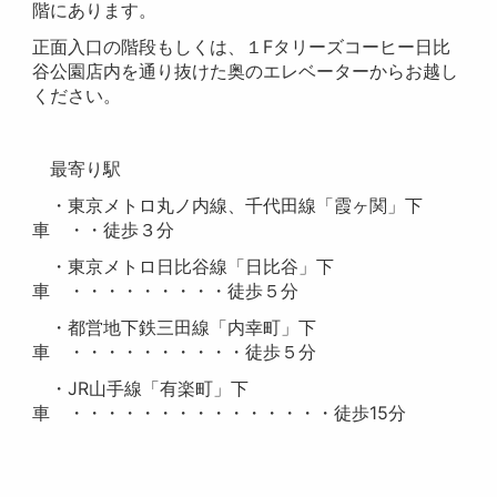
階にあります。
正面入口の階段もしくは、１Fタリーズコーヒー日比
谷公園店内を通り抜けた奥のエレベーターからお越し
ください。
最寄り駅
・東京メトロ丸ノ内線、千代田線「霞ヶ関」下
車 ・・徒歩３分
・東京メトロ日比谷線「日比谷」下
車 ・・・・・・・・・徒歩５分
・都営地下鉄三田線「内幸町」下
車 ・・・・・・・・・・徒歩５分
・JR山手線「有楽町」下
車 ・・・・・・・・・・・・・・・徒歩15分