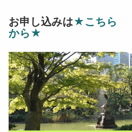
お申し込みは
★こちら
から★