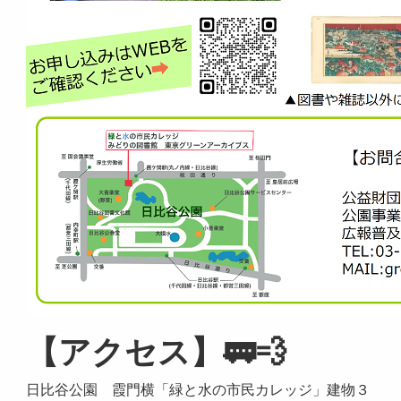
【アクセス】🚃💨
日比谷公園 霞門横「緑と水の市民カレッジ」建物３