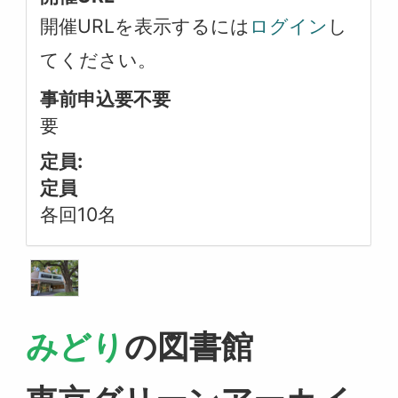
開催URLを表示するには
ログイン
し
てください。
事前申込要不要
要
定員:
定員
各回10名
みどり
の図書館