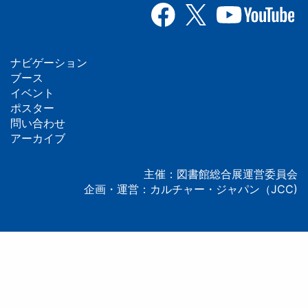
ナビゲーション
フ
ブース
イベント
ッ
ポスター
問い合わせ
タ
アーカイブ
ー
主催：図書館総合展運営委員会
企画・運営：カルチャー・ジャパン（JCC)