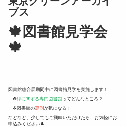
東京グリーンアーカイ
ブス
🍁図書館見学会
🍁
図書館総合展期間中に図書館見学を実施します！
☘
緑に関する専門図書館
ってどんなところ？
☘図書館の
裏側
が気になる！
などなど、少しでもご興味いただけたら、お気軽にお
申込みください🌲