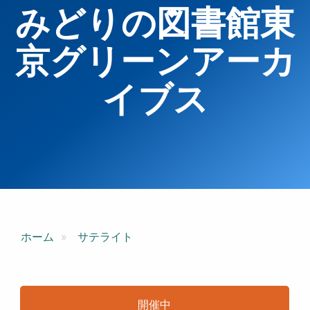
みどりの図書館東
京グリーンアーカ
イブス
ホーム
サテライト
開催中