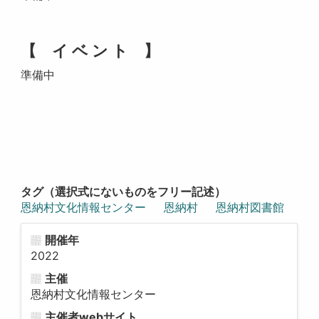
【 イ ベ ン ト 】
準備中
タグ（選択式にないものをフリー記述）
恩納村文化情報センター
恩納村
恩納村図書館
開催年
2022
主催
恩納村文化情報センター
主催者webサイト