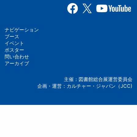
ナビゲーション
フ
ブース
イベント
ッ
ポスター
問い合わせ
タ
アーカイブ
ー
主催：図書館総合展運営委員会
企画・運営：カルチャー・ジャパン（JCC)