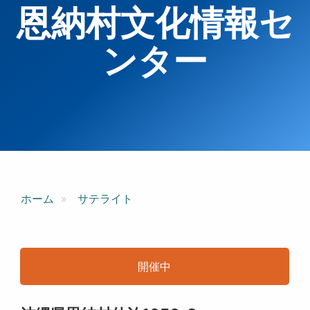
恩納村文化情報セ
ンター
ホーム
サテライト
開催中