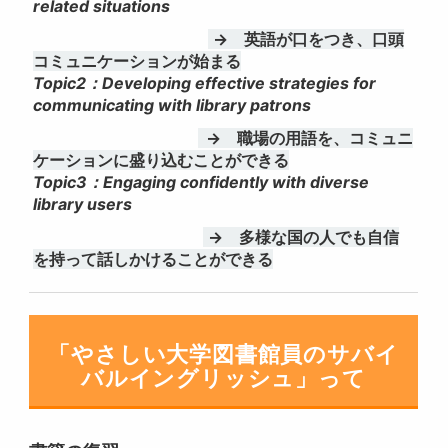
related situations
→ 英語が口をつき、口頭
コミュニケーションが始まる
Topic2：Developing effective strategies for
communicating with library patrons
→ 職場の用語を、コミュニ
ケーションに盛り込むことができる
Topic3：Engaging confidently with diverse
library users
→ 多様な国の人でも自信
を持って話しかけることができる
「やさしい大学図書館員のサバイ
バルイングリッシュ」って