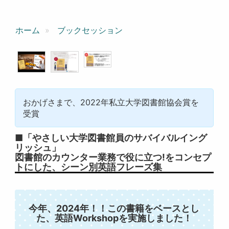
ホーム
ブックセッション
おかげさまで、2022年私立大学図書館協会賞を
受賞
■「やさしい大学図書館員のサバイバルイング
リッシュ」
図書館のカウンター業務で役に立つ!をコンセプ
トにした、シーン別英語フレーズ集
今年、2024年！！この書籍をベースとし
た、英語Workshopを実施しました！