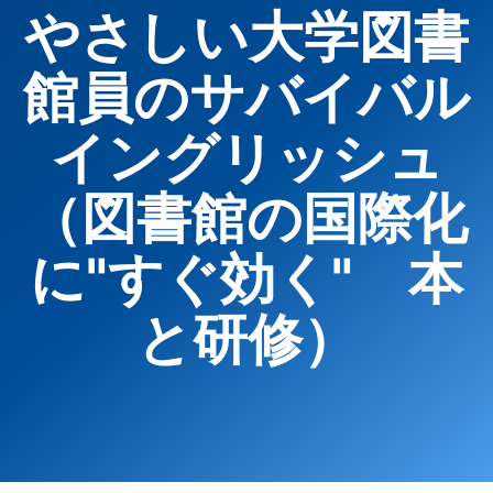
やさしい大学図書
館員のサバイバル
イングリッシュ
（図書館の国際化
に"すぐ効く" 本
と研修）