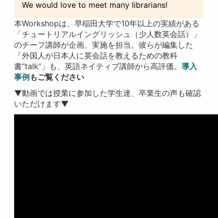
We would love to meet many librarians!
本Workshopは、早稲田大学で10年以上の実績がある
「チュートリアルイングリッシュ（少人数英会話）」
のチーフ講師が企画、実施を担当。彼らが編集した
「外国人が日本人に英会話を教えるための教科
書”talk”」も、英語ネイティブ講師から高評価。
導入
事例
もご覧ください
▼動画では授業に参加した学生達、卒業生の声も確認
いただけます▼