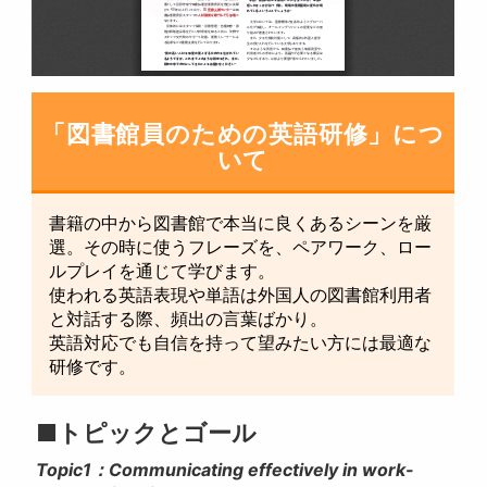
「図書館員のための英語研修」につ
いて
書籍の中から図書館で本当に良くあるシーンを厳
選。その時に使うフレーズを、ペアワーク、ロー
ルプレイを通じて学びます。
使われる英語表現や単語は外国人の図書館利用者
と対話する際、頻出の言葉ばかり。
英語対応でも自信を持って望みたい方には最適な
研修です。
■トピックとゴール
Topic1：Communicating effectively in work-