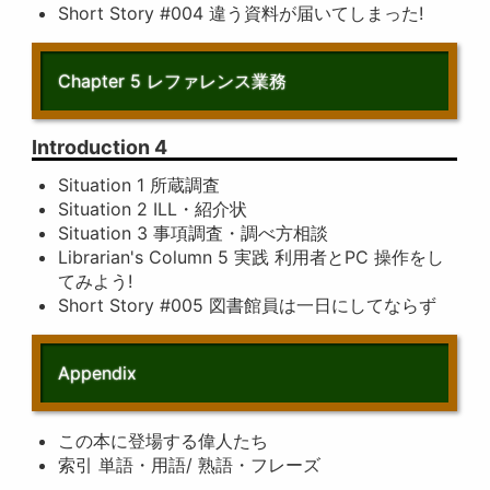
Short Story #004 違う資料が届いてしまった!
Chapter 5 レファレンス業務
Introduction 4
Situation 1 所蔵調査
Situation 2 ILL・紹介状
Situation 3 事項調査・調べ方相談
Librarian's Column 5 実践 利用者とPC 操作をし
てみよう!
Short Story #005 図書館員は一日にしてならず
Appendix
この本に登場する偉人たち
索引 単語・用語/ 熟語・フレーズ