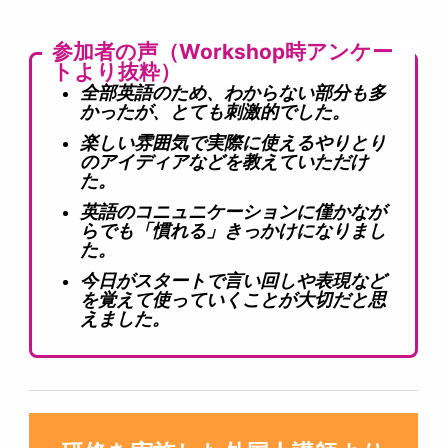
参加者の声（Workshop時アンケー
トより抜粋）
全部英語のため、わからない部分も多
かったが、とても刺激的でした。
楽しい雰囲気で実際に使えるやりとり
のアイディアなどを教えていただけ
た。
英語のコニュニケーションに僅かなが
らでも「慣れる」きっかけになりまし
た。
今日がスタートで言い回しや表現など
を覚えて使っていくことが大切だと思
えました。