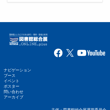
ナビゲーション
フ
ブース
イベント
ッ
ポスター
問い合わせ
タ
アーカイブ
ー
主催：図書館総合展運営委員会