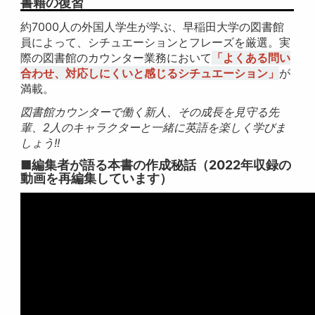
書籍の復習
約7000人の外国人学生が学ぶ、早稲田大学の図書館
員によって、シチュエーションとフレーズを厳選。実
際の図書館のカウンター業務において
「よくある問い
合わせ、対応しにくいと感じるシチュエーション」
が
満載。
図書館カウンターで働く新人、その成長を見守る先
輩、2人のキャラクターと一緒に英語を楽しく学びま
しょう!!
■編集者が語る本書の作成秘話（2022年収録の
動画を再編集しています）