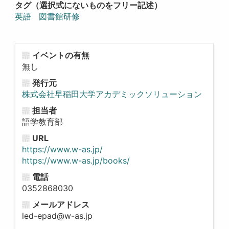
タグ（選択式にないものをフリー記述）
英語
図書館研修
イベントの有無
無し
発行元
株式会社早稲田大学アカデミックソリューション
担当者
語学教育部
URL
https://www.w-as.jp/
https://www.w-as.jp/books/
電話
0352868030
メールアドレス
led-epad@w-as.jp