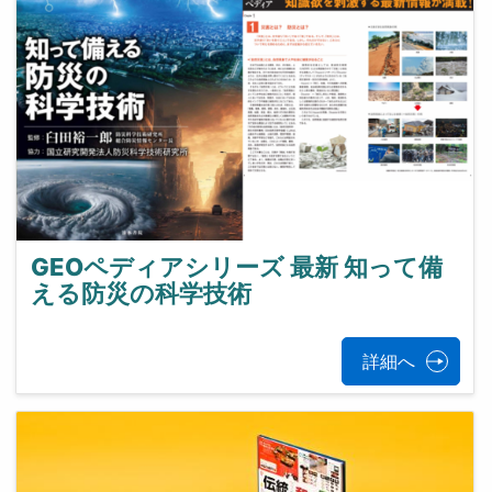
GEOペディアシリーズ 最新 知って備
える防災の科学技術
詳細へ