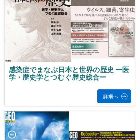
感染症でまなぶ日本と世界の歴史 ー医
学・歴史学とつむぐ歴史総合ー
詳細へ