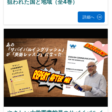
狙われた国と地域（全4巻）
詳細へ