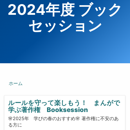
2024年度 ブック
セッション
ホーム
ルールを守って楽しもう！ まんがで
学ぶ著作権 Booksession
🌸2025年 学びの春のおすすめ🌸 著作権に不安のあ
る方に