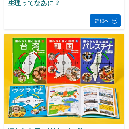
生理ってなあに？
詳細へ