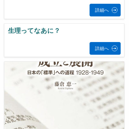
詳細へ
生理ってなあに？
詳細へ