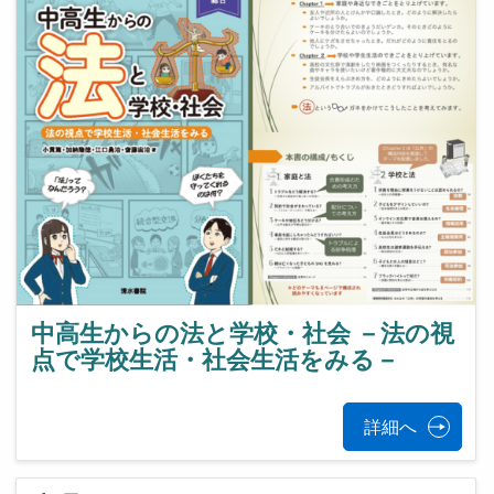
中高生からの法と学校・社会 －法の視
点で学校生活・社会生活をみる－
詳細へ