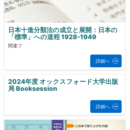
日本十進分類法の成立と展開：日本の
「標準」への道程 1928-1949
関連フ
詳細へ
2024年度 オックスフォード大学出版
局 Booksession
詳細へ