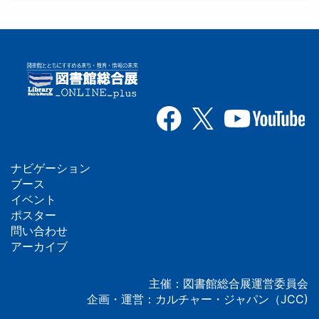
ナビゲーション
フ
ブース
イベント
ッ
ポスター
問い合わせ
タ
アーカイブ
ー
主催：図書館総合展運営委員会
企画・運営：カルチャー・ジャパン（JCC)