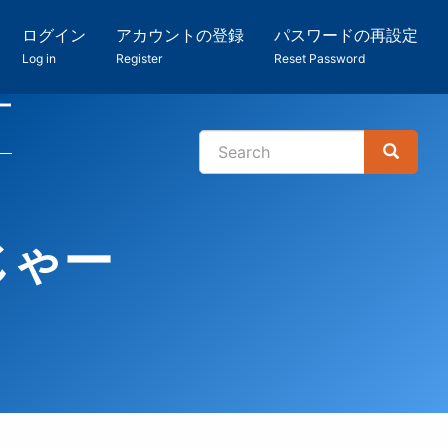
ログイン
アカウントの登録
パスワードの再設定
Log in
Register
Reset Password
ー
Search
Search
検
索
じゃー