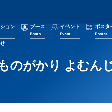
ション
ブース
イベント
ポスタ
Booth
Event
Poster
せ
ものがかり よむん