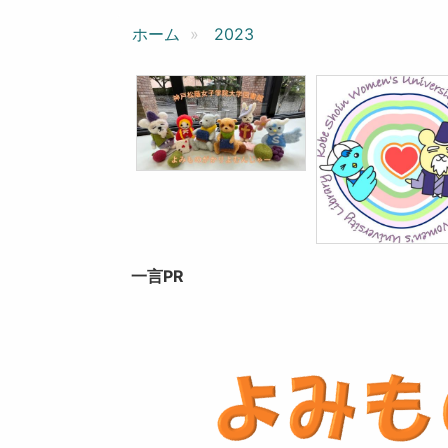
ン
ホーム
2023
一言PR