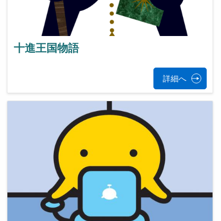
十進王国物語
詳細へ