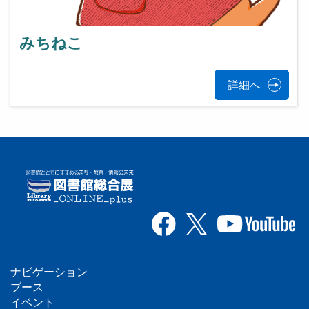
みちねこ
詳細へ
ナビゲーション
フ
ブース
イベント