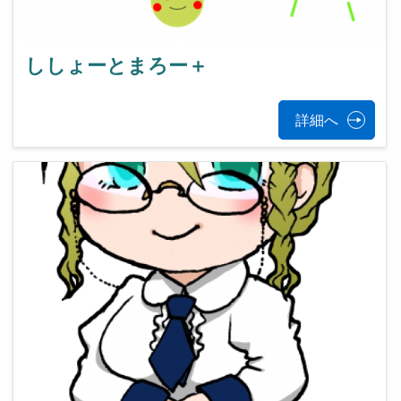
ししょーとまろー＋
詳細へ