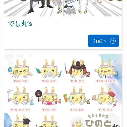
でし丸’s
詳細へ