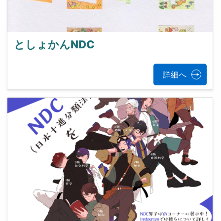
としょかんNDC
詳細へ