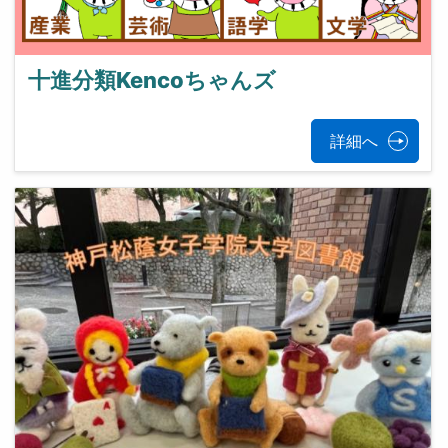
十進分類Kencoちゃんズ
詳細へ