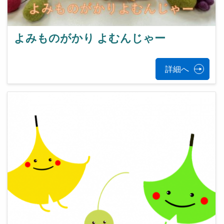
よみものがかり よむんじゃー
詳細へ