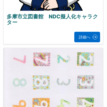
多摩市立図書館 NDC擬人化キャラク
ター
詳細へ