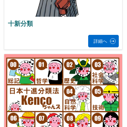
十新分類
詳細へ