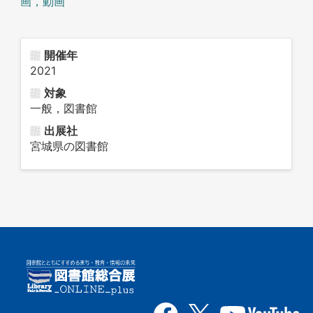
画，動画
開催年
2021
対象
一般，図書館
出展社
宮城県の図書館