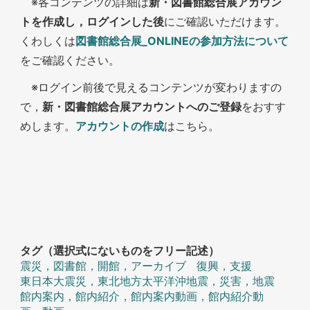
※各コンテンツの詳細は
新・図書館総合展アカウン
トを作成し，ログインした後
にご確認いただけます。
くわしくは
図書館総合展_ONLINEの参加方法について
をご確認ください。
※ログイン前後で見えるコンテンツが変わりますの
で，
新・図書館総合展アカウントへのご登録
をおすす
めします。
アカウントの作成
はこちら。
タグ（選択式にないものをフリー記述）
震災，図書館，開館，アーカイブ
復興，支援
東日本大震災，東北地方太平洋沖地震，災害，地震
館内案内，館内紹介，館内案内動画，館内紹介動