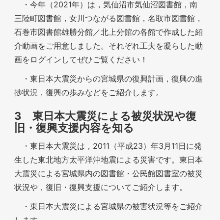
・今年（2021年）は，気仙沼市気仙沼図書館，南
三陸町図書館，女川つながる図書館，名取市図書館，
石巻市図書館雄勝分館／北上分館の各館で作成した紹
介動画をご用意しました。それぞれ工夫を凝らした動
画をログインしてぜひご覧ください！
・東日本大震災からの宮城県の復興計画，復興の進
捗状況，復興の歩みなどをご紹介します。
3 東日本大震災による被災状況や復
旧・復興支援内容を知る
・東日本大震災は，2011（平成23）年3月11日に発
生した東北地方太平洋沖地震による災害です。東日本
大震災による宮城県内の図書館・公民館図書室の被災
状況や，復旧・復興支援についてご紹介します。
・東日本大震災による宮城県の被害状況等をご紹介