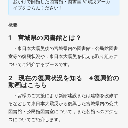
おかげで開館した図書館・図書室 や震災アーカ
イブをごらんください！
概要
1 宮城県の図書館とは？
・東日本大震災後の宮城県内の図書館・公民館図書
室等の復興状況や，東日本大震災を伝える取り組みに
ついてご紹介するブースです。
2 現在の復興状況を知る ※復興館の
動画はこちら
・皆様のご支援により新館建設または建物を改修す
るなどして東日本大震災から復興した宮城県内の公共
図書館・公民館図書室について，また各館へのアクセ
スについてご紹介します。