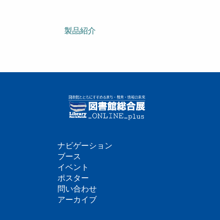
製品紹介
ナビゲーション
フ
ブース
イベント
ッ
ポスター
問い合わせ
タ
アーカイブ
ー