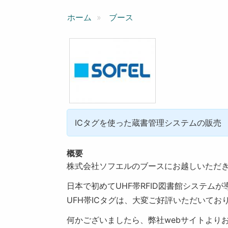
ン
ホーム
ブース
ICタグを使った蔵書管理システムの販
概要
株式会社ソフエルのブースにお越しいただ
日本で初めてUHF帯RFID図書館システム
UFH帯ICタグは、大変ご好評いただいてお
何かございましたら、弊社webサイトより