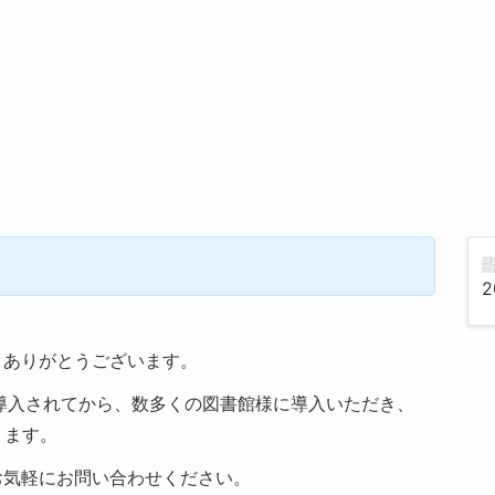
売
2
きありがとうございます。
が導入されてから、数多くの図書館様に導入いただき、
ります。
お気軽にお問い合わせください。