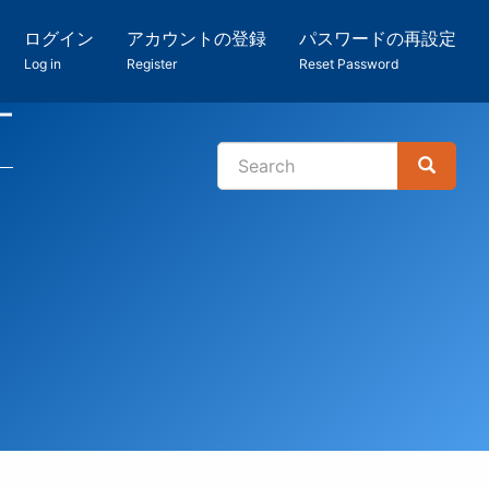
ログイン
アカウントの登録
パスワードの再設定
Log in
Register
Reset Password
ー
Search
Search
検
索