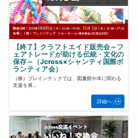
【終了】クラフトエイド販売会～フ
ェアトレードが助ける伝統・文化の
保存～（Jcross×シャンティ国際ボ
ランティア会）
（株）ブレインテックでは、図書館や本に関わる
支援を展…
詳細へ