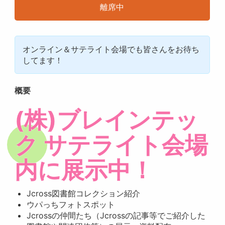
離席中
オンライン＆サテライト会場でも皆さんをお待ち
してます！
概要
(株)ブレインテッ
ク サテライト会場
内に展示中！
Jcross図書館コレクション紹介
ウパっちフォトスポット
Jcrossの仲間たち（Jcrossの記事等でご紹介した