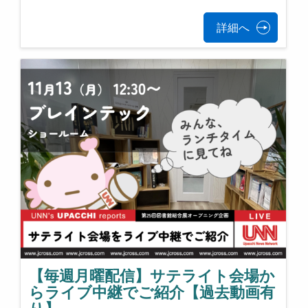
詳細へ
【毎週月曜配信】サテライト会場か
らライブ中継でご紹介【過去動画有