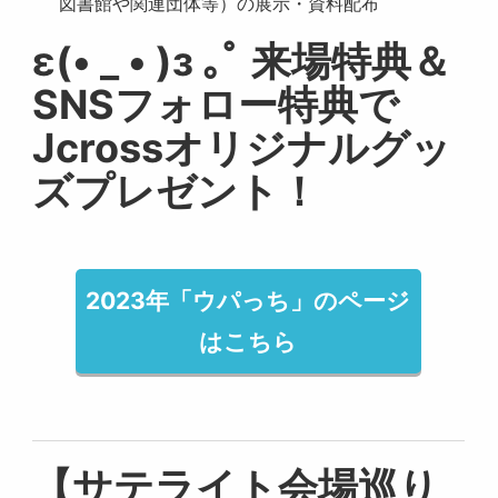
図書館や関連団体等）の展示・資料配布
ε(• _ • )з ｡ﾟ 来場特典＆
SNSフォロー特典で
Jcrossオリジナルグッ
ズプレゼント！
2023年「ウパっち」のページ
はこちら
【サテライト会場巡り