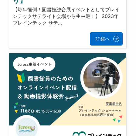
り】
【毎年恒例！図書館総合展イベントとしてブレイ
ンテックサテライト会場から生中継！】 2023年
ブレインテック サテ…
詳細へ