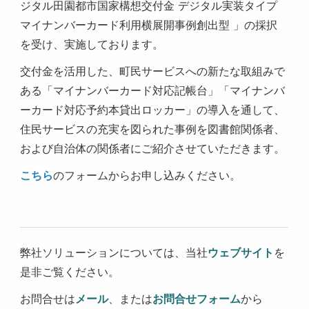
ジタル田園都市国家構想交付金 デジタル実装タイプ
マイナンバーカード利用横展開事例創出型 」の採択
を受け、実施しております。
交付金を活用した、町民サービスへの新たな取組みで
ある「マイナンバーカード対応記帳台」「マイナンバ
ーカード対応予約本貸出ロッカー」の導入を通して、
住民サービスの充実を図られた事例を図書館関係者、
および自治体の関係者にご紹介させていただきます。
こちら
のフォームからお申し込みください。
弊社ソリューションについては、当社
ウェブサイト
を
是非ご覧ください。
お問合せは
メール
、または
お問合せフォーム
から