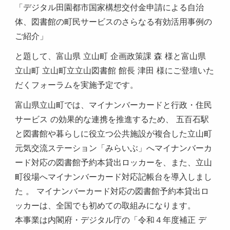
「デジタル田園都市国家構想交付金申請による自治
体、図書館の町民サービスのさらなる有効活用事例の
ご紹介」
と題して、富山県 立山町 企画政策課 森 様と富山県
立山町 立山町立立山図書館 館長 津田 様にご登壇いた
だくフォーラムを実施予定です。
富山県立山町では、マイナンバーカードと行政・住民
サービス の効果的な連携を推進するため、 五百石駅
と図書館や暮らしに役立つ公共施設が複合した立山町
元気交流ステーション「みらいぶ」へマイナンバーカ
ード対応の図書館予約本貸出ロッカーを、また、立山
町役場へマイナンバーカード対応記帳台を導入しまし
た 。 マイナンバーカード対応の図書館予約本貸出ロ
ッカーは、全国でも初めての取組みになります。
本事業は内閣府・デジタル庁の「令和４年度補正 デ