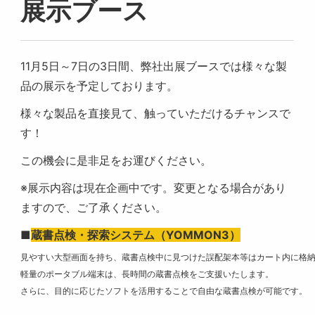
展示ブース
11月5日～7日の3日間、弊社出展ブースでは
様々な製
品の展示を予定しております。
様々な製品を直接見て、触っていただけるチャンスで
す！
この機会に是非足をお運びください。
※展示内容は現在企画中です。変更となる場合があり
ますので、ご了承ください。
■
蔵書点検・探索システム（YOMMON3）
見やすい大型画面を持ち、蔵書点検中に見つけた誤配架本等はカート内に格
軽量のポータブル端末は、長時間の蔵書点検をご支援いたします。
さらに、目的に応じたソフトを活用することで自由な蔵書点検が可能です。