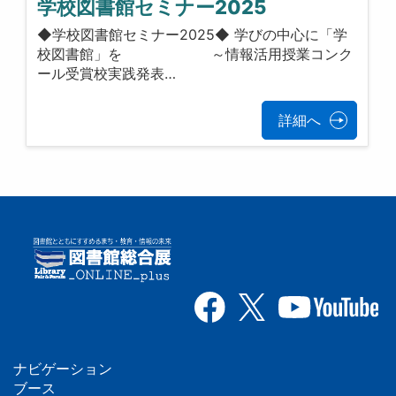
学校図書館セミナー2025
◆学校図書館セミナー2025◆ 学びの中心に「学
校図書館」を ～情報活用授業コンク
ール受賞校実践発表…
詳細へ
ナビゲーション
フ
ブース