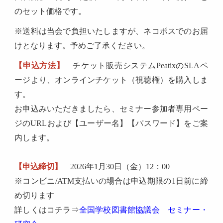
のセット価格です。
※送料は当会で負担いたしますが、ネコポスでのお届
けとなります。予めご了承ください。
【申込方法】
チケット販売システムPeatixのSLAペ
ージより、オンラインチケット（視聴権）を購入しま
す。
お申込みいただきましたら、セミナー参加者専用ペー
ジのURLおよび【ユーザー名】【パスワード】をご案
内します。
【申込締切】
2026
年1月30日（金）12：00
※コンビニ/ATM支払いの場合は申込期限の1日前に締
め切ります
詳しくはコチラ⇒
全国学校図書館協議会 セミナー・