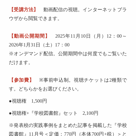
【受講方法】
動画配信の視聴。インターネットブラ
ウザから閲覧できます。
【動画公開期間】
2025
年11月10日（月）12：00～
2026年1月31日（土）17：00
※オンデマンド配信。公開期間中は何度でもご覧いた
だけます。
【参加費】
※
事前申込制。視聴チケットは2種類で
す。どちらかをお選びください。
●視聴権 1,500円
●視聴権+『学校図書館』セット 2,100円
※発表校の実践事例をまとめた記事を掲載した『学校
図書館』11月号＜定価：770円（本体700円+税）＞と