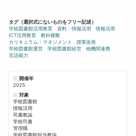
タグ（選択式にないものをフリー記述）
学校図書館活用教育
資料・情報活用
情報活用
ICT活用教育
教科横断
カリキュラム・マネジメント
授業改善
学校図書館運営
学校図書館経営
他機関連携
言語能力
開催年
2025
対象
学校図書館
情報活用
司書教諭
学校司書
管理職
学校図書館担当教諭