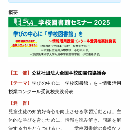
概要
【主 催】
公益社団法人全国学校図書館協議会
【テーマ】
学びの中心に「学校図書館」を～情報活用
授業コンクール受賞校実践発表
【趣 旨】
児童生徒の知的好奇心を向上させる学習活動とは。主
体的な学びを育むために、情報を読み解き、問題を解
決する力をどうつけるか。――学校図書館の多様なメ