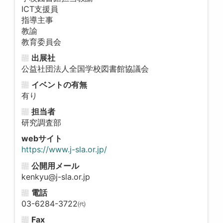
ICT支援員
指導主事
教諭
教育委員会
出展社
公益社団法人全国学校図書館協議会
イベントの有無
有り
担当者
研究調査部
webサイト
https://www.j-sla.or.jp/
公開用メール
kenkyu@j-sla.or.jp
電話
03-6284-3722㈹
Fax