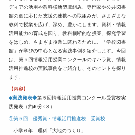
ディアの活用や教科横断型取組み、専門家や公共図書
館の個に応じた支援の連携への取組みが、さまざまな
教科で授業を広げ、深め、豊かにします。資料・情報
活用能力の育成を図り、教科横断的な授業、探究学習
をはじめ、さまざま授業に関わるために、「学校図書
館」が学びの中心となる実践事例を紹介します。
今回
は、第５回情報活用授業コンクールのキハラ賞、情報
活用推進校の実践事例をご紹介し、そのヒントを探り
ます。
【内容】
◆
実践発表◆
第５回情報活用授業コンクール受賞校実
践発表（約40分×３）
①第５回 優秀賞・情報活用推進校 受賞校
小学６年 理科「大地のつくり」