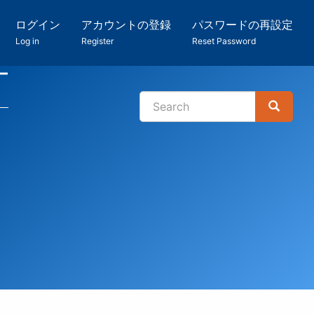
ログイン
アカウントの登録
パスワードの再設定
Log in
Register
Reset Password
ー
Search
Search
検
索