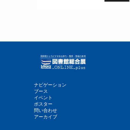
ナビゲーション
フ
ブース
イベント
ッ
ポスター
問い合わせ
タ
アーカイブ
ー