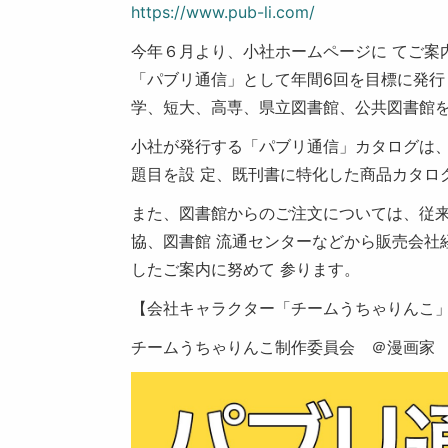
https://www.pub-li.com/
今年６月より、小社ホームページに てご案
「パブリ通信」として年間6回を目標に発行
学、短大、高専、県立図書館、公共図書館を含
小社が発行する「パブリ通信」カタログは
題目を設 定、既刊書に特化した商品カタロ
また、図書館からのご注文については、従
協、図書館 流通センターなどから販売会社
したご案内に努めて 参ります。
【会社キャラクター「チームうちゃりんこ
チームうちゃりんこ制作委員会 ＠漫画家