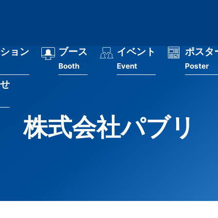
ション
ブース
イベント
ポスタ
Booth
Event
Poster
せ
株式会社パブリ