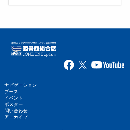
ナビゲーション
フ
ブース
イベント
ッ
ポスター
問い合わせ
タ
アーカイブ
ー