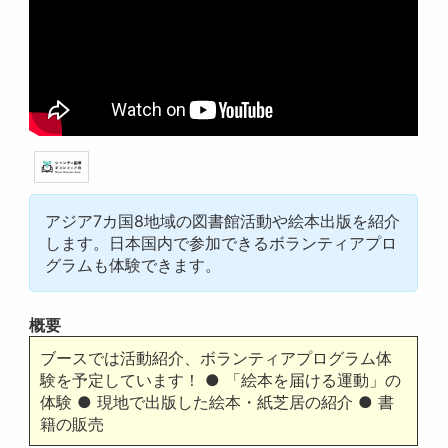
アジア7カ国8地域の図書館活動や絵本出版を紹介
します。日本国内で参加できるボランティアプロ
グラムも体験できます。
概要
ブースでは活動紹介、ボランティアプログラム体
験を予定しています！ ● 「絵本を届ける運動」の
体験 ● 現地で出版した絵本・紙芝居の紹介 ● 書
籍の販売