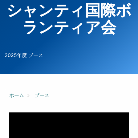
シャンティ国際ボ
ランティア会
2025年度 ブース
ホーム
ブース