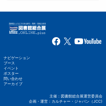
ナビゲーション
フ
ブース
イベント
ッ
ポスター
問い合わせ
タ
アーカイブ
ー
主催：図書館総合展運営委員会
企画・運営：カルチャー・ジャパン（JCC)