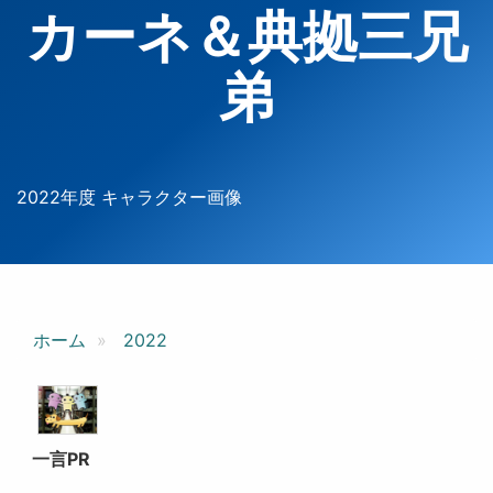
カーネ＆典拠三兄
弟
2022年度 キャラクター画像
ホーム
2022
一言PR