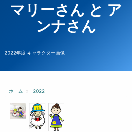
マリーさん と ア
ンナさん
2022年度 キャラクター画像
ホーム
2022