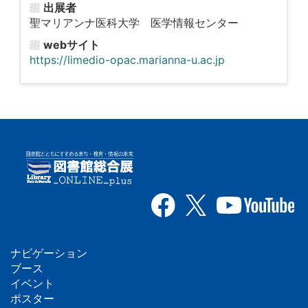
出展者
聖マリアンナ医科大学 医学情報センター
webサイト
https://limedio-opac.marianna-u.ac.jp
ナビゲーション
フ
ブース
イベント
ッ
ポスター