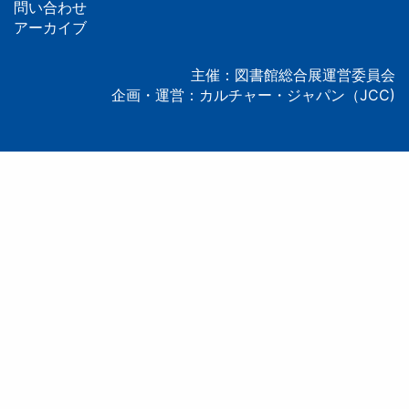
問い合わせ
タ
アーカイブ
ー
主催：図書館総合展運営委員会
企画・運営：カルチャー・ジャパン（JCC)