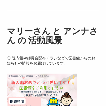
マリーさん と アンナさ
ん の 活動風景
〇 院内報や師長会配布チラシなどで図書館からのお
知らせや情報をお届けしています。