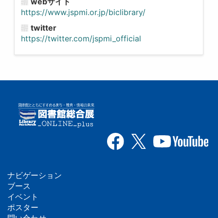
webサイト
https://www.jspmi.or.jp/biclibrary/
twitter
https://twitter.com/jspmi_official
ナビゲーション
フ
ブース
イベント
ッ
ポスター