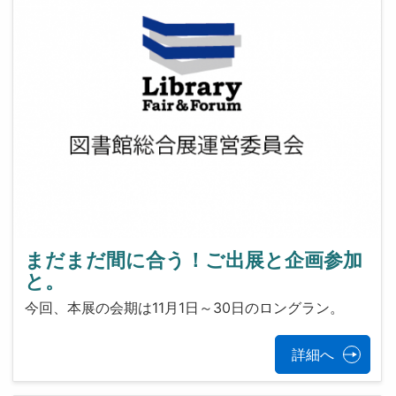
まだまだ間に合う！ご出展と企画参加
と。
今回、本展の会期は11月1日～30日のロングラン。
詳細へ