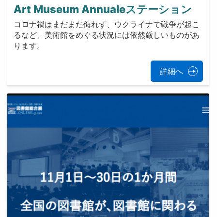
Art Museum Annualeステーション
コロナ禍はまだまだ侮れず、ウクライナで戦争が起こ
るなど、美術館をめぐる状況には依然厳しいものがあ
ります。
詳細へ