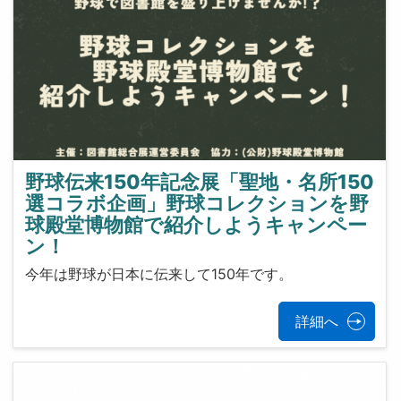
野球伝来150年記念展「聖地・名所150
選コラボ企画」野球コレクションを野
球殿堂博物館で紹介しようキャンペー
ン！
今年は野球が日本に伝来して150年です。
詳細へ