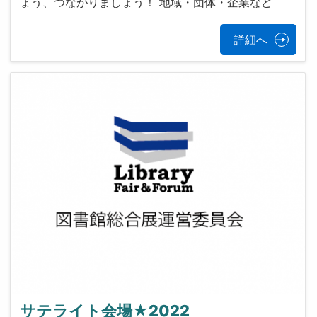
ょう、つながりましょう！ 地域・団体・企業など
詳細へ
サテライト会場★2022