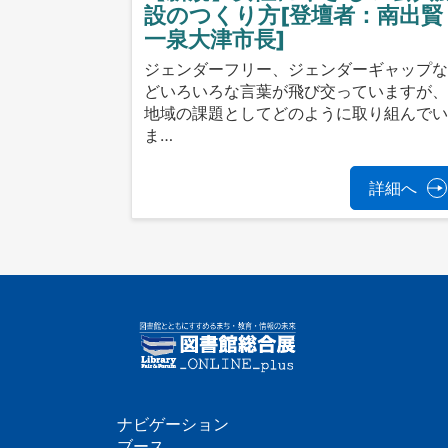
設のつくり方[登壇者：南出賢
一泉大津市長]
ジェンダーフリー、ジェンダーギャップ
どいろいろな言葉が飛び交っていますが
地域の課題としてどのように取り組んで
ま…
詳細へ
ナビゲーション
ブース