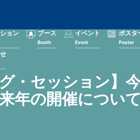
ション
ブース
イベント
ポスタ
Booth
Event
Poster
せ
グ・セッション】
来年の開催につい