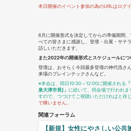
本日開催のイベント参加の為のURLはログ
6月に開催形式を決定してからの準備期間、
べての皆さまに感謝し、登壇・出展・サテ
話しいただきます。
また2022年の開催形式とスケジュールに
登壇は、おそらく今回最多登壇の神代浩さ
来場のブレインテックさんなど。
※本会は、同日10:30～12:00に開催される
「
泉大津市長]」
に続いて、同会場で行われます
すので、つづけてご視聴いただければと存
で構いません。
関連フォーラム
【新規】女性にやさしい公共