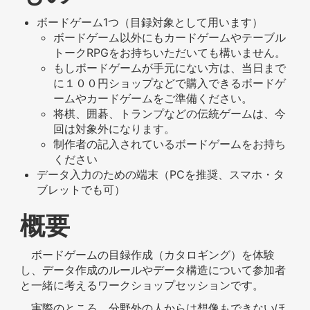
ボードゲーム1つ（目録対象として用います）
ボードゲーム以外にもカードゲームやテーブル
トークRPGをお持ちいただいても構いません。
もしボードゲームが手元にない方は、当日まで
に１００円ショップなどで購入できるボードゲ
ームやカードゲームをご準備ください。
将棋、囲碁、トランプなどの伝統ゲームは、今
回は対象外になります。
制作者の記入されているボードゲームをお持ち
ください
データ入力のための端末（PCを推奨、スマホ・タ
ブレットでも可）
概要
ボードゲームの目録作成（カタロギング）を体験
し、データ作成のルールやデータ構造について参加者
と一緒に考えるワークショップセッションです。
実際のところ、分野外の人からは想像もできないほ