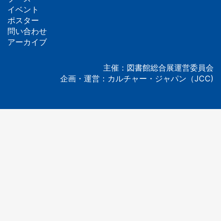
フ
イベント
ッ
ポスター
問い合わせ
タ
アーカイブ
ー
主催：図書館総合展運営委員会
企画・運営：カルチャー・ジャパン（JCC)