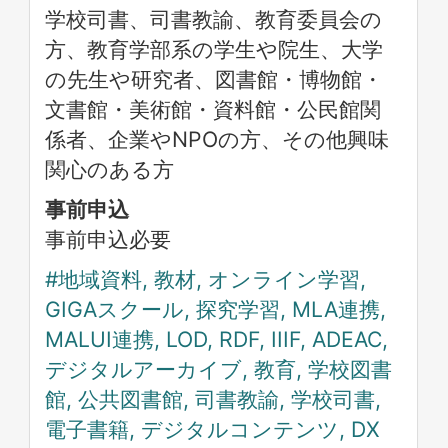
学校司書、司書教諭、教育委員会の
方、教育学部系の学生や院生、大学
の先生や研究者、図書館・博物館・
文書館・美術館・資料館・公民館関
係者、企業やNPOの方、その他興味
関心のある方
事前申込
事前申込必要
#地域資料, 教材, オンライン学習,
GIGAスクール, 探究学習, MLA連携,
MALUI連携, LOD, RDF, IIIF, ADEAC,
デジタルアーカイブ, 教育, 学校図書
館, 公共図書館, 司書教諭, 学校司書,
電子書籍, デジタルコンテンツ, DX