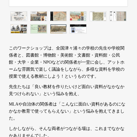
このワークショップは、全国津々浦々の学校の先生や学校関
係者と、図書館・博物館・美術館・文書館・資料館・公民
館・大学・企業・NPOなどの関係者が一堂に会し、アットホ
ームな雰囲気で楽しく議論をしながら、
多様な資料を学校の
授業で使える教材にしよう！というものです。
先生たちは「良い教材を作りたいけど面白い資料がなかなか
見つけられない」という悩みを抱え、
MLA
や自治体の関係者は「こんなに面白い資料があるのにな
かなか教育で使ってもらえない」という悩みを
抱えてきまし
た。
しかしながら、そんな両者がつながる場は、これまでなかな
かありませんでした。