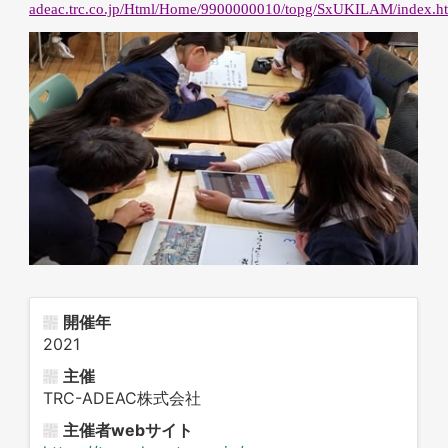
adeac.trc.co.jp/Html/Home/9900000010/topg/SxUKILAM/index.h
開催年
2021
主催
TRC-ADEAC株式会社
主催者webサイト