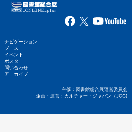
ナビゲーション
フ
ブース
イベント
ッ
ポスター
問い合わせ
タ
アーカイブ
ー
主催：図書館総合展運営委員会
企画・運営：カルチャー・ジャパン（JCC)