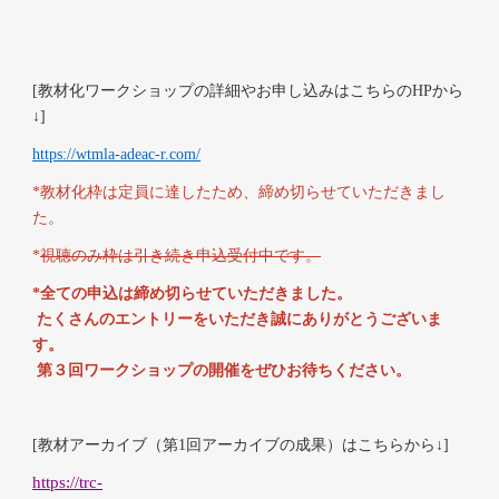
[教材化ワークショップの詳細やお申し込みは
こちらの
HPから
↓]
https://wtmla-adeac-r.com/
*教材化枠は定員に達したため、締め切らせていただきまし
た。
*
視聴のみ枠は引き続き申込受付中です。
*全ての申込は締め切らせていただきました。
たくさんのエントリーをいただき誠にありがとうございま
す。
第３回ワークショップの開催をぜひお待ちください。
[教材アーカイブ（第1回アーカイブの成果）はこちらか
ら↓]
https://trc-