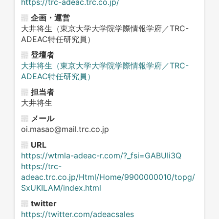
https://trc-adeac.trc.co.jp/
企画・運営
大井将生（東京大学大学院学際情報学府／TRC-
ADEAC特任研究員）
登壇者
大井将生（東京大学大学院学際情報学府／TRC-
ADEAC特任研究員）
担当者
大井将生
メール
oi.masao@mail.trc.co.jp
URL
https://wtmla-adeac-r.com/?_fsi=GABUIi3Q
https://trc-
adeac.trc.co.jp/Html/Home/9900000010/topg/
SxUKILAM/index.html
twitter
https://twitter.com/adeacsales