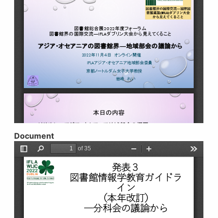
Document