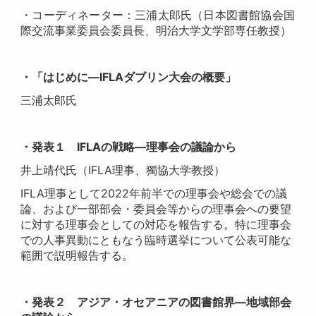
・コーディネーター：三浦太郎氏（日本図書館協会国
際交流事業委員会委員長、明治大学文学部専任教授）
・「はじめに―IFLAダブリン大会の概要」
三浦太郎氏
・発表１ IFLAの戦略―理事会の議論から
井上靖代氏（IFLA理事、獨協大学教授）
IFLA理事として2022年前半での理事会や総会での議
論、および一部部会・委員会等からの理事会への要望
に対する理事会としての対応を報告する。特に理事会
での人事異動にともなう臨時選挙について公表可能な
範囲で説明報告する。
・発表２ アジア・オセアニアの図書館界―地域部会