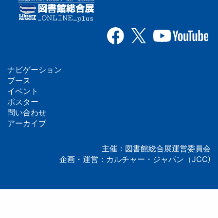
ナビゲーション
フ
ブース
イベント
ッ
ポスター
問い合わせ
タ
アーカイブ
ー
主催：図書館総合展運営委員会
企画・運営：カルチャー・ジャパン（JCC)