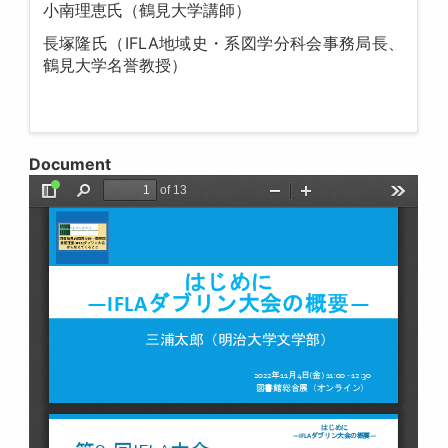
小南理恵氏（鶴見大学講師）
長塚隆氏（IFLA地域史・系図学分科会事務局長、
鶴見大学名誉教授）
Document