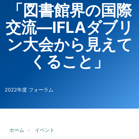
「図書館界の国際
交流―IFLAダブリ
ン大会から見えて
くること」
2022年度 フォーラム
ホーム
イベント