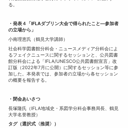
る。
・発表４「IFLAダブリン大会で得られたこと―参加者
の立場から」
小南理恵氏（鶴見大学講師）
社会科学図書館分科会・ニュースメディア分科会によ
るフェイクニュースに関するセッションと、公共図書
館分科会による「IFLA/UNESCO公共図書館宣言」改
訂版（2022年7月に公開）に関するセッション等に参
加した。本発表では、参加者の立場から各セッション
の概要を報告する。
・閉会あいさつ
長塚隆氏（IFLA地域史・系図学分科会事務局長、鶴見
大学名誉教授）
タグ（選択式〈推奨〉）