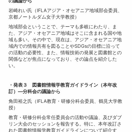
の議論から
岩崎れい氏（IFLAアジア・オセアニア地域部会委員、
京都ノートルダム女子大学教授）
地域部会ということで、テーマも多岐にわたり、ま
た、アジア・オセアニア地域はそこに含まれる国や地
域も多い。その中で、現在は、アジア・オセアニア地
域内での情報共有を図ることやSDGsの目標に沿って
の活動の必要性、また、情報技術の発展と図書館との
関係などが焦点になっており、その論点を紹介した
い。
・発表３ 図書館情報学教育ガイドライン（本年改
訂）―分科会の議論から
角田裕之氏（IFLA教育・研修分科会委員、鶴見大学教
授）
教育・研修分科会常任委員会の活動や議論、及びダブ
リン大会のセッションを報告する。特に、本年改訂さ
れた図書館情報学教育ガイドラインについて紹介す