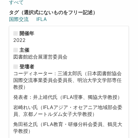
すべて
タグ（選択式にないものをフリー記述）
国際交流
IFLA
開催年
2022
主催
図書館総合展運営委員会
登壇者
コーディネーター：三浦太郎氏（日本図書館協会
国際交流事業委員会委員長、明治大学文学部専任
教授）
発表者：井上靖代氏（IFLA理事、獨協大学教授）
岩崎れい氏（IFLAアジア・オセアニア地域部会委
員、京都ノートルダム女子大学教授）
角田裕之氏（IFLA教育・研修分科会委員、鶴見大
学教授）