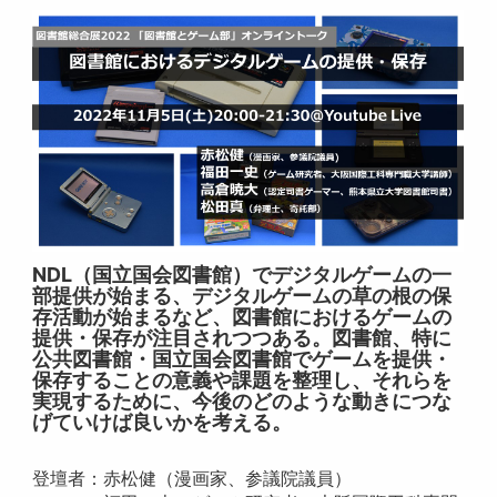
NDL（国立国会図書館）でデジタルゲームの一
部提供が始まる、デジタルゲームの草の根の保
存活動が始まるなど、図書館におけるゲームの
提供・保存が注目されつつある。図書館、特に
公共図書館・国立国会図書館でゲームを提供・
保存することの意義や課題を整理し、それらを
実現するために、今後のどのような動きにつな
げていけば良いかを考える。
登壇者：赤松健（漫画家、参議院議員）