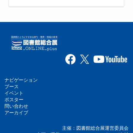
ナビゲーション
フ
ブース
イベント
ッ
ポスター
問い合わせ
タ
アーカイブ
ー
主催：図書館総合展運営委員会