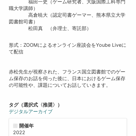
福田一史（ゲーム研究者、大阪国際工科専門
職大学講師）
高倉暁大（認定司書ゲーマー、熊本県立大学
図書館司書）
松田真 （弁理士、寄託部）
形式：ZOOMによるオンライン座談会をYoube Liveに
て配信
赤松先生が視察された、フランス国立図書館でのゲー
ム保存のお話を伺った後に、日本におけるゲーム保存
の可能性や、課題についてお話していきます。
タグ（選択式〈推奨〉）
デジタルアーカイブ
開催年
2022