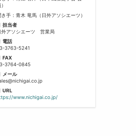
員）
聞き手：青木 竜馬（日外アソシエーツ）
担当者
日外アソシエーツ 営業局
電話
3-3763-5241
FAX
3-3764-0845
メール
ales@nichigai.co.jp
URL
ttps://www.nichigai.co.jp/