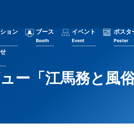
ション
ブース
イベント
ポスタ
Booth
Event
Poster
せ
ュー「江馬務と風