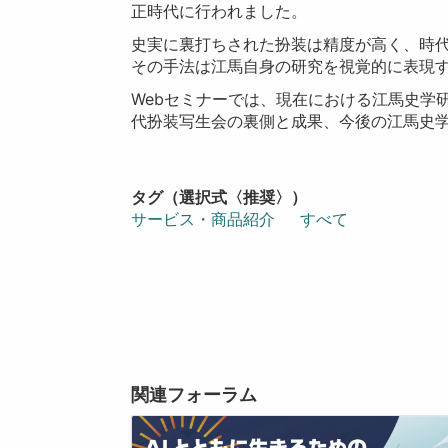
正時代に行われました。
史実に裏打ちされた扮装は精度が高く、時
その手法は江馬自身の研究を視覚的に表現
Webセミナーでは、現在における江馬史学
代扮装写生会の裏側と成果、今後の江馬史
タグ（選択式〈推奨〉）
サービス・商品紹介
すべて
関連フォーラム