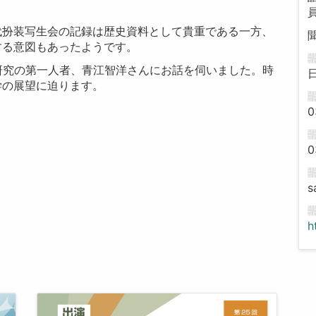
代扮装写生会の記録は歴史資料として貴重である一方、
する意図もあったようです。
研究の第一人者、青江智洋さんにお話を伺いました。時
学の展望に迫ります。
0
0
s
h