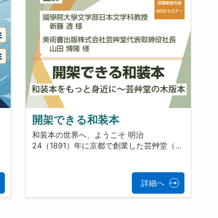
開架できる和装本
和装本の世界へ、ようこそ 明治
24（1891）年に京都で創業した芸艸堂（…
の
詳細へ