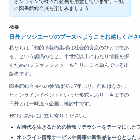
オンラインで様々な企画を用意しています。一緒
に図書館総合展を楽しみましょう
概要
日外アソシエーツのブースへようこそお越しくださ
私たちは「知的情報の集積は社会的資産のひとつであ
る」という認識のもと、半世紀以上にわたり情報を探
すためのレファレンスツール作りに日々励んでいる出
版者です。
図書館総合展への参加は実に7年ぶり。前回はなかっ
たオンラインイベントといった形式もあり、今までの
日外とは一味違う企画も検討中です。
ぜひお気軽にお立ち寄りください。
AI時代を生きるための情報リテラシーをテーマにしたフ
オンライン情報サービスや書籍の新製品を中心としたブー