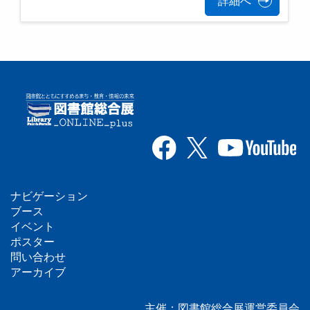
詳細へ
ナビゲーション
フ
ブース
イベント
ッ
ポスター
問い合わせ
タ
アーカイブ
ー
主催：図書館総合展運営委員会