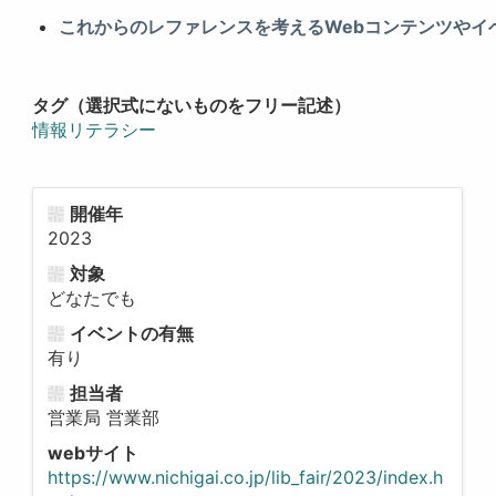
これからのレファレンスを考えるWebコンテンツやイベ
タグ（選択式にないものをフリー記述）
情報リテラシー
開催年
2023
対象
どなたでも
イベントの有無
有り
担当者
営業局 営業部
webサイト
https://www.nichigai.co.jp/lib_fair/2023/index.h