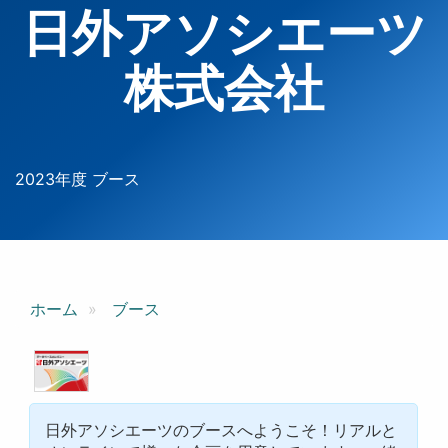
日外アソシエーツ
株式会社
2023年度 ブース
ホーム
ブース
日外アソシエーツのブースへようこそ！リアルと