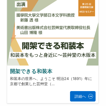
開架できる和装本
和装本の世界へ、ようこそ 明治24（1891）年に
京都で創業した芸艸堂（…
詳細へ