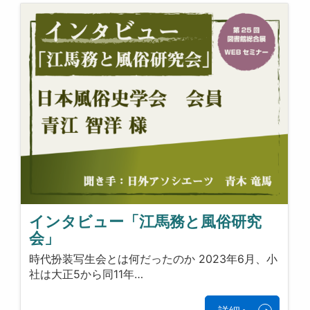
インタビュー「江馬務と風俗研究
会」
時代扮装写生会とは何だったのか 2023年6月、小
社は大正5から同11年…