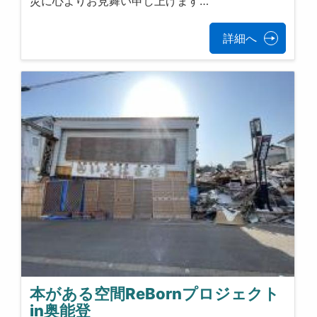
災に心よりお見舞い申し上げます…
詳細へ
本がある空間ReBornプロジェクト
in奥能登