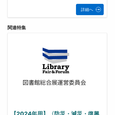
詳細へ
関連特集
【2024年用】〈防災・減災・復興