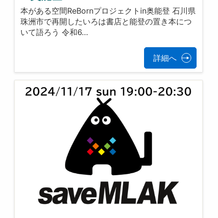
本がある空間ReBornプロジェクトin奥能登 石川県
珠洲市で再開したいろは書店と能登の置き本につ
いて語ろう 令和6…
詳細へ