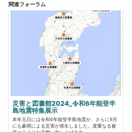
関連フォーラム
災害と図書館2024_令和6年能登半
島地震特集展示
本年元日には令和6年能登半島地震が、さらに9月
にも豪雨による災害が発生しました。度重なる被