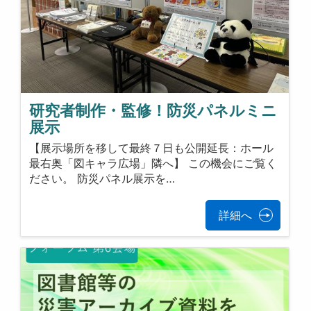
研究者制作・監修！防災パネルミニ
展示
【展示場所を移して最終７日も公開延長：ホール
最右奥「図キャラ広場」隣へ】 この機会にご覧く
ださい。 防災パネル展示を…
詳細へ