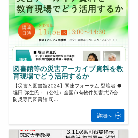
図書館等の災害アーカイブ資料を教
育現場でどう活用するか
【災害と図書館2024】関連フォーラム 登壇者 ●
堀田 弥生氏：（公社）全国市有物件災害共済会
防災専門図書館 司…
詳細へ