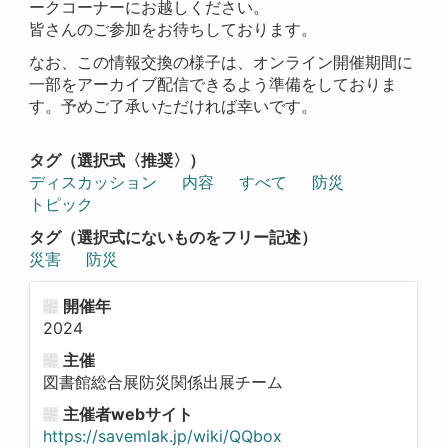
ークコーナーにお越しください。
皆さんのご参加をお待ちしております。
なお、この情報交換の様子は、オンライン開催期間に
一部をアーカイブ配信できるよう準備をしておりま
す。予めご了承いただければ幸いです。
タグ（選択式〈推奨〉）
ディスカッション
内容
すべて
防災
トピック
タグ（選択式にないものをフリー記述）
災害
防災
開催年
2024
主催
図書館総合展防災関係出展チーム
主催者webサイト
https://savemlak.jp/wiki/QQbox