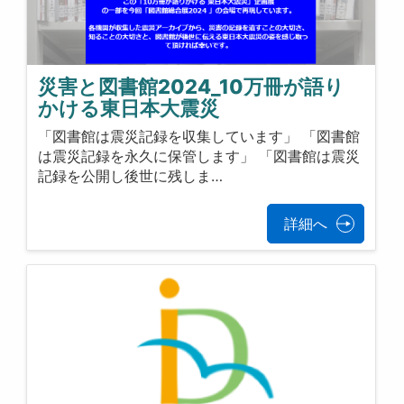
災害と図書館2024_10万冊が語り
かける東日本大震災
「図書館は震災記録を収集しています」 「図書館
は震災記録を永久に保管します」 「図書館は震災
記録を公開し後世に残しま…
詳細へ