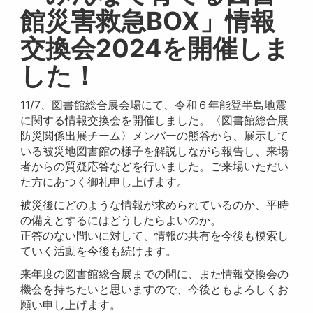
館災害救急BOX」情報
交換会2024を開催しま
した！
11/7、図書館総合展会場にて、令和６年能登半島地震
に関する情報交換会を開催しました。〈図書館総合展
防災関係出展チーム〉メンバーの熊谷から、展示して
いる被災地図書館の様子を解説しながら報告し、来場
者からの質疑応答などを行いました。ご来場いただい
た方にあつく御礼申し上げます。
被災後にどのような情報が求められているのか、平時
の備えとするにはどうしたらよいのか。
正答のない問いに対して、情報の共有を今後も模索し
ていく活動を今後も続けます。
来年度の図書館総合展までの間に、また情報交換会の
機会を持ちたいと思いますので、今後ともよろしくお
願い申し上げます。