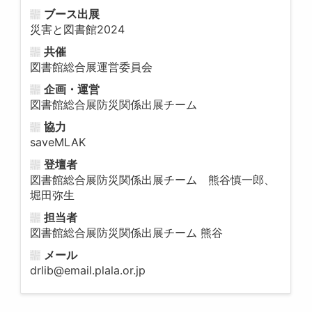
ブース出展
災害と図書館2024
共催
図書館総合展運営委員会
企画・運営
図書館総合展防災関係出展チーム
協力
saveMLAK
登壇者
図書館総合展防災関係出展チーム 熊谷慎一郎、
堀田弥生
担当者
図書館総合展防災関係出展チーム 熊谷
メール
drlib@email.plala.or.jp