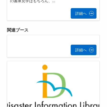
の書庫見学はもちろん、…
詳細へ
関連ブース
詳細へ