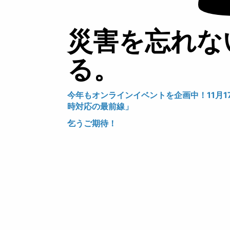
災害を忘れな
る。
今年もオンラインイベントを企画中！11月17日
時対応の最前線」
乞うご期待！