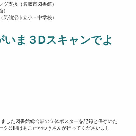
ング支援（名取市図書館）
館）
（気仙沼市立小・中学校）
がいま３Dスキャンでよ
きました図書館総合展の立体ポスターを記録と保存のた
ータ公開はあこたかゆきさんが行ってくださいまし