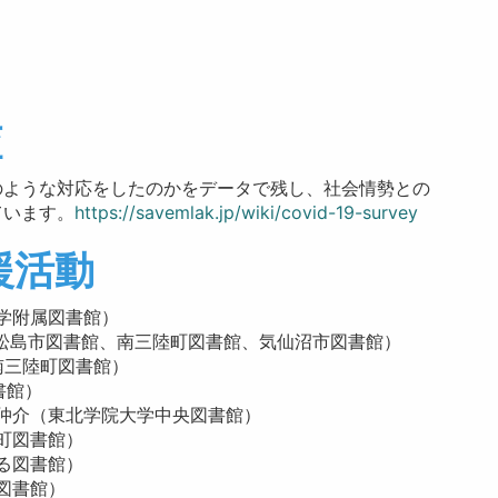
査
のような対応をしたのかをデータで残し、社会情勢との
ています。
https://savemlak.jp/wiki/covid-19-survey
援活動
学附属図書館）
東松島市図書館、南三陸町図書館、気仙沼市図書館）
（南三陸町図書館）
書館）
仲介（東北学院大学中央図書館）
町図書館）
る図書館）
図書館）