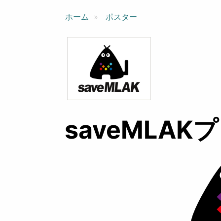
ン
ホーム
ポスター
saveMLA