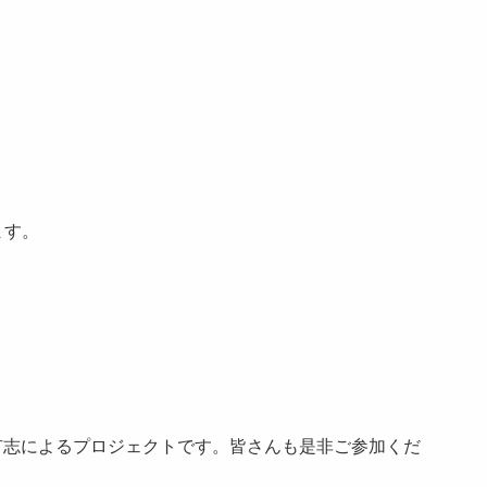
ます。
有志によるプロジェクトです。皆さんも是非ご参加くだ