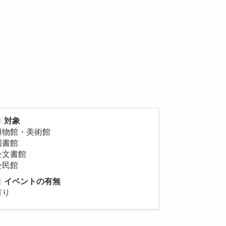
対象
博物館・美術館
図書館
公文書館
公民館
イベントの有無
有り