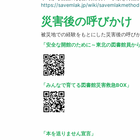
https://savemlak.jp/wiki/savemlakmethod
災害後の呼びかけ
被災地での経験をもとにした災害後の呼び
「安全な開館のために～東北の図書館員か
「みんなで育てる図書館災害救急BOX」
「本を送りません宣言」