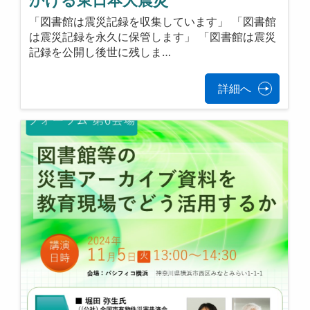
かける東日本大震災
「図書館は震災記録を収集しています」 「図書館
は震災記録を永久に保管します」 「図書館は震災
記録を公開し後世に残しま…
詳細へ