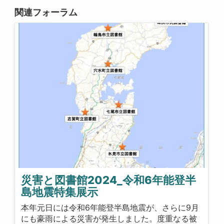
関連フォーラム
災害と図書館2024_令和6年能登半
島地震特集展示
本年元日には令和6年能登半島地震が、さらに9月
にも豪雨による災害が発生しました。度重なる被