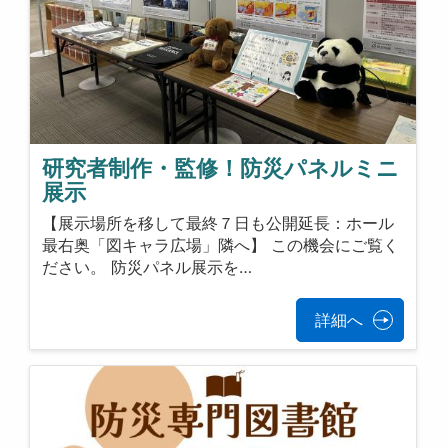
研究者制作・監修！防災パネルミニ
展示
【展示場所を移して最終７日も公開延長：ホール
最右奥「図キャラ広場」隣へ】 この機会にご覧く
ださい。 防災パネル展示を…
詳細へ