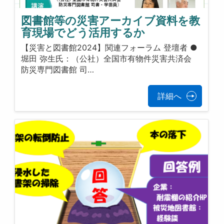
図書館等の災害アーカイブ資料を教
育現場でどう活用するか
【災害と図書館2024】関連フォーラム 登壇者 ●
堀田 弥生氏：（公社）全国市有物件災害共済会
防災専門図書館 司…
詳細へ