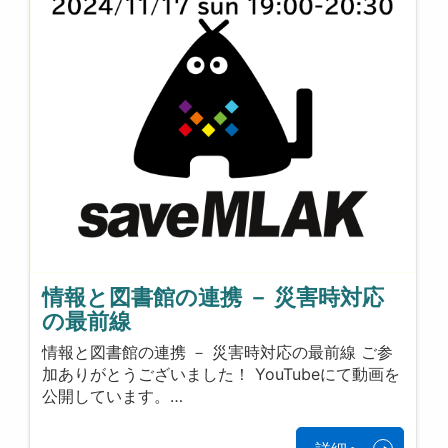
情報と図書館の連携 － 災害時対応
の最前線
情報と図書館の連携 － 災害時対応の最前線 ご参
加ありがとうございました！ YouTubeにて動画を
公開しています。…