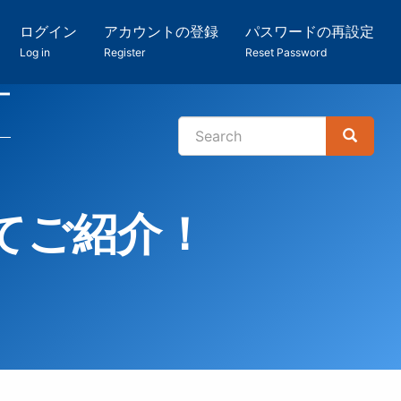
ログイン
アカウントの登録
パスワードの再設定
Log in
Register
Reset Password
ー
Search
Search
検
索
てご紹介！