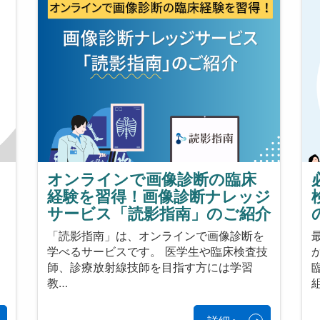
オンラインで画像診断の臨床
経験を習得！画像診断ナレッジ
サービス「読影指南」のご紹介
リ
「読影指南」は、オンラインで画像診断を
学べるサービスです。 医学生や臨床検査技
師、診療放射線技師を目指す方には学習
教…