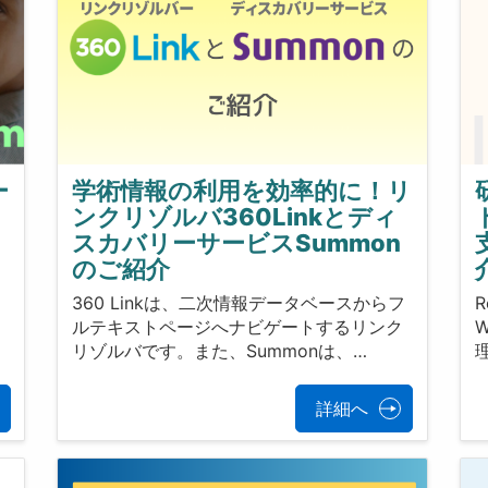
ー
学術情報の利用を効率的に！リ
ンクリゾルバ360Linkとディ
スカバリーサービスSummon
のご紹介
360 Linkは、二次情報データベースからフ
ルテキストページへナビゲートするリンク
リゾルバです。また、Summonは、…
詳細へ