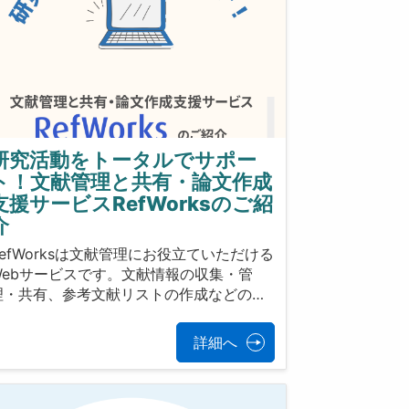
研究活動をトータルでサポー
ト！文献管理と共有・論文作成
支援サービスRefWorksのご紹
介
RefWorksは文献管理にお役立ていただける
Webサービスです。文献情報の収集・管
理・共有、参考文献リストの作成などの…
詳細へ