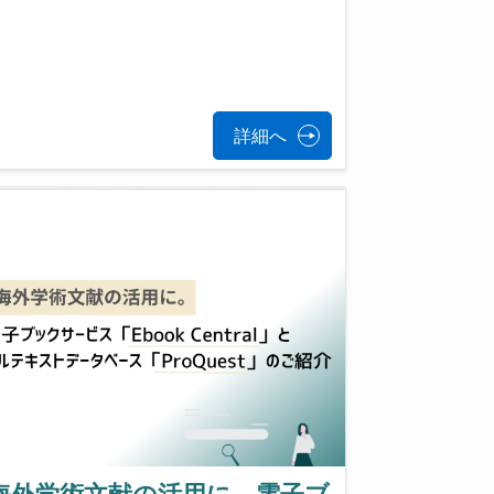
詳細へ
海外学術文献の活用に。電子ブ