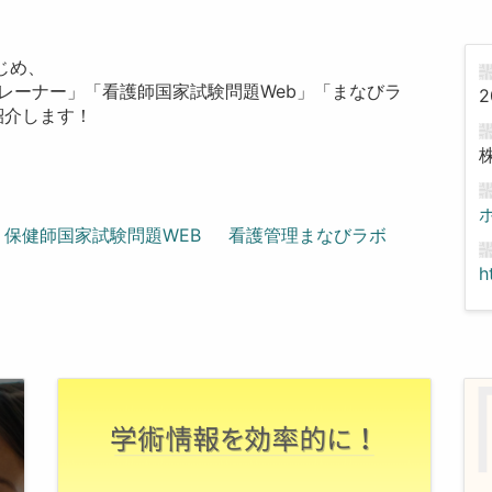
じめ、
トレーナー」「看護師国家試験問題Web」「まなびラ
2
紹介します！
・保健師国家試験問題WEB
看護管理まなびラボ
h