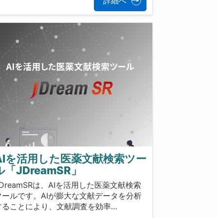
詳細へ
AIを活用した医薬文献検索ツー
ル「JDreamSR」
JDreamSRは、AIを活用した医薬文献検索
ツールです。AIが膨大な文献データを分析
することにより、文献調査を効率…