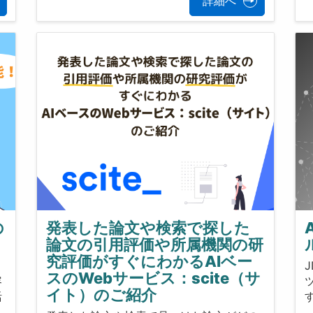
詳細へ
の
発表した論文や検索で探した
論文の引用評価や所属機関の研
究評価がすぐにわかるAIベー
スのWebサービス：scite（サ
容
イト）のご紹介
活