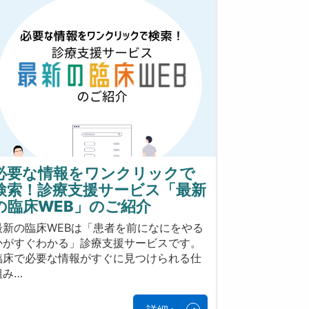
必要な情報をワンクリックで
検索！診療支援サービス「最新
の臨床WEB」のご紹介
最新の臨床WEBは「患者を前になにをやる
かがすぐわかる」診療支援サービスです。
臨床で必要な情報がすぐに見つけられる仕
組み…