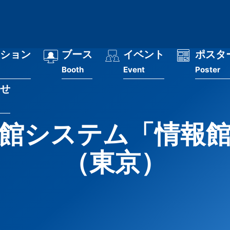
ション
ブース
イベント
ポスタ
Booth
Event
Poster
せ
館システム「情報
（東京）