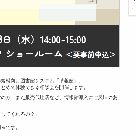
j
小規模向け図書館システム「情報館」。
まとめて体験できる相談会を開催します。
討の方、また販売代理店など、情報館導入にご興味のあ
をしてくれるの？」
開催です。