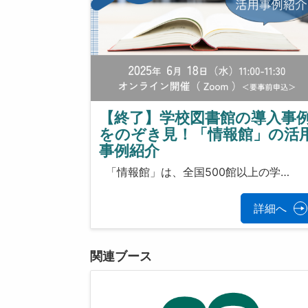
【終了】学校図書館の導入事
をのぞき見！「情報館」の活
事例紹介
「情報館」は、全国500館以上の学…
詳細へ
関連ブース