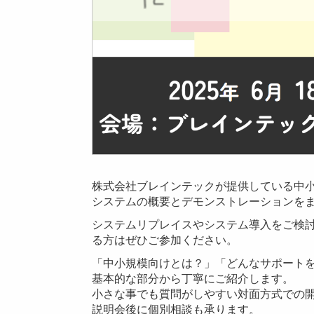
株式会社ブレインテックが提供している中
システムの概要とデモンストレーションを
システムリプレイスやシステム導入をご検
る方はぜひご参加ください。
「中小規模向けとは？」「どんなサポート
基本的な部分から丁寧にご紹介します。
小さな事でも質問がしやすい対面方式での
説明会後に個別相談も承ります。