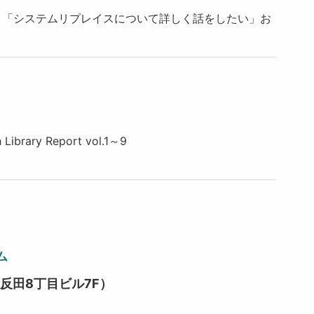
、「システムリプレイスについて詳しく話をしたい」お
ary Report vol.1～9
ム
五反田8丁目ビル7F）