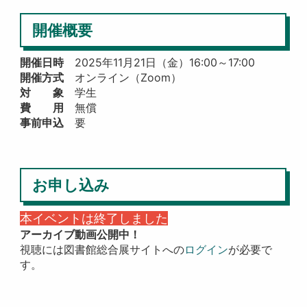
開催概要
開催日時
2025年11月21日（金）16:00～17:00
開催方式
オンライン（Zoom）
対 象
学生
費 用
無償
事前申込
要
お申し込み
本イベントは終了しました
アーカイブ動画公開中！
視聴には図書館総合展サイトへの
ログイン
が必要で
す。