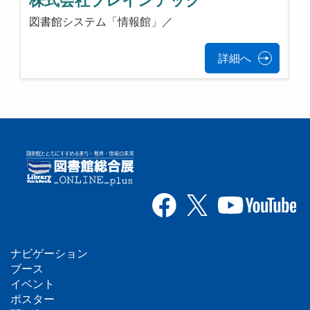
株式会社ブレインテック
図書館システム「情報館」／
詳細へ
ナビゲーション
フ
ブース
イベント
ッ
ポスター