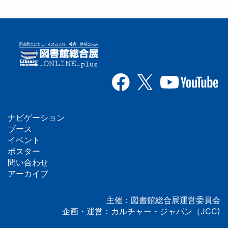
ナビゲーション
フ
ブース
イベント
ッ
ポスター
問い合わせ
タ
アーカイブ
ー
主催：図書館総合展運営委員会
企画・運営：カルチャー・ジャパン（JCC)