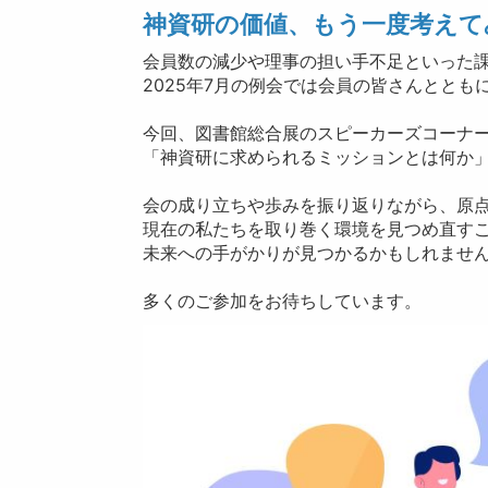
神資研の価値、もう一度考えて
会員数の減少や理事の担い手不足といった
2025年7月の例会では会員の皆さんとと
今回、図書館総合展のスピーカーズコーナ
「神資研に求められるミッションとは何か
会の成り立ちや歩みを振り返りながら、原
現在の私たちを取り巻く環境を見つめ直す
未来への手がかりが見つかるかもしれませ
多くのご参加をお待ちしています。