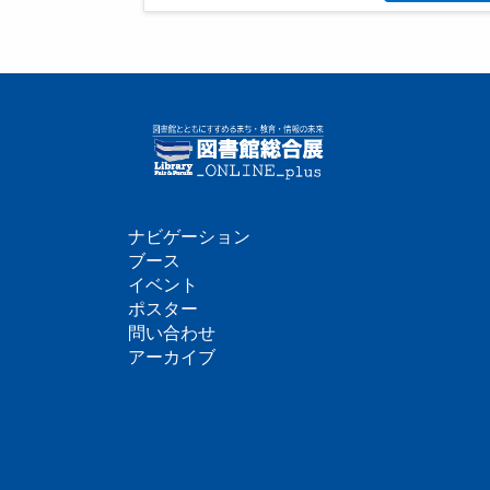
ナビゲーション
フ
ブース
イベント
ッ
ポスター
問い合わせ
タ
アーカイブ
ー