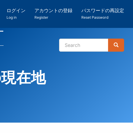
ログイン
アカウントの登録
パスワードの再設定
Log in
Register
Reset Password
ー
Search
Search
検
索
の現在地