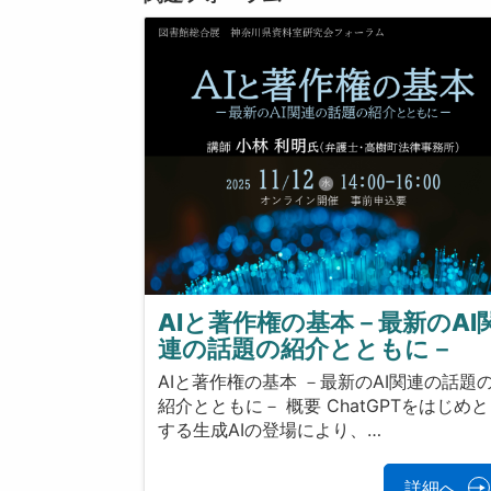
AIと著作権の基本－最新のAI
連の話題の紹介とともに－
AIと著作権の基本 －最新のAI関連の話題
紹介とともに－ 概要 ChatGPTをはじめと
する生成AIの登場により、…
詳細へ