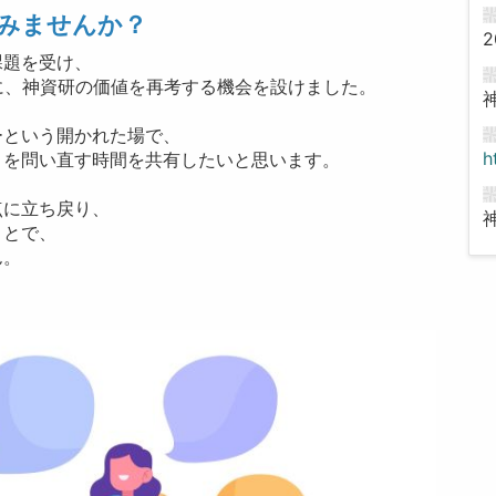
みませんか？
2
課題を受け、
もに、神資研の価値を再考する機会を設けました。
ーという開かれた場で、
h
」を問い直す時間を共有したいと思います。
点に立ち戻り、
ことで、
ん。