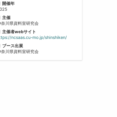
開催年
025
主催
神奈川県資料室研究会
主催者webサイト
ttps://ncsaas.cu-mo.jp/shinshiken/
ブース出展
神奈川県資料室研究会