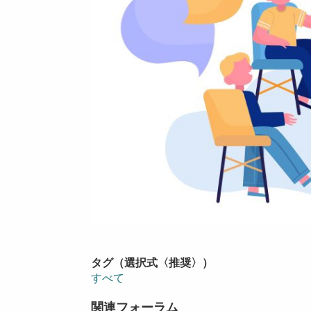
タグ（選択式〈推奨〉）
すべて
関連フォーラム