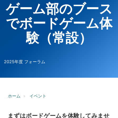
ゲーム部のブース
でボードゲーム体
験（常設）
2025年度 フォーラム
ホーム
イベント
まずはボードゲームを体験してみませ