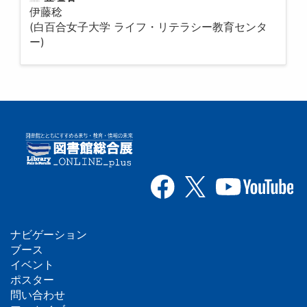
伊藤稔
(白百合女子大学 ライフ・リテラシー教育センタ
ー)
ナビゲーション
フ
ブース
イベント
ッ
ポスター
問い合わせ