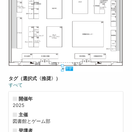
タグ（選択式〈推奨〉）
すべて
開催年
2025
主催
図書館とゲーム部
登壇者