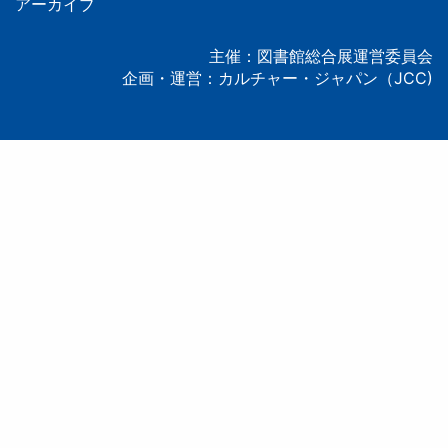
タ
アーカイブ
ー
主催：図書館総合展運営委員会
企画・運営：カルチャー・ジャパン（JCC)