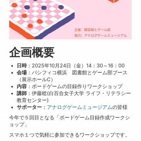
企画概要
日時
：2025年10月24日（金）14：30～16：00
会場
：パシフィコ横浜 図書館とゲーム部ブース
（展示ホールC）
内容
：ボードゲームの目録作りワークショップ
講師
：伊藤稔(白百合女子大学 ライフ・リテラシー
教育センター)
サポーター
：
アナログゲームミュージアム
の皆様
今年で５回目となる「ボードゲーム目録作成ワークシ
ョップ」
スマホ１つで気軽に参加できるワークショップです。