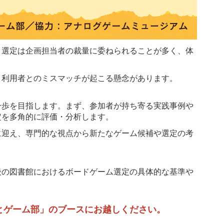
、選定は企画担当者の裁量に委ねられることが多く、体
、利用者とのミスマッチが起こる懸念があります。
一歩を目指します。まず、参加者が持ち寄る実践事例や
定を多角的に評価・分析します。
に迎え、専門的な視点から新たなゲーム候補や選定の考
後の図書館におけるボードゲーム選定の具体的な基準や
とゲーム部」のブースにお越しください。