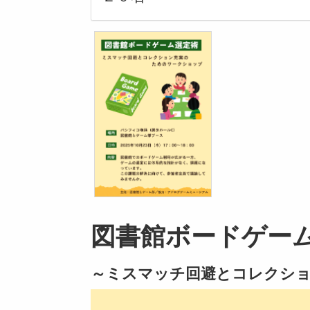
図書館ボードゲー
～ミスマッチ回避とコレクシ