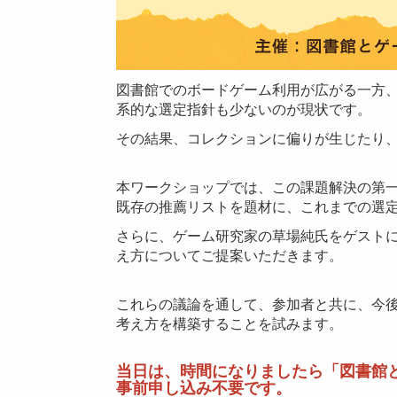
図書館でのボードゲーム利用が広がる一方
系的な選定指針も少ないのが現状です。
その結果、コレクションに偏りが生じたり
本ワークショップでは、この課題解決の第
既存の推薦リストを題材に、これまでの選
さらに、ゲーム研究家の草場純氏をゲスト
え方についてご提案いただきます。
これらの議論を通して、参加者と共に、今
考え方を構築することを試みます。
当日は、時間になりましたら「図書館
事前申し込み不要です。