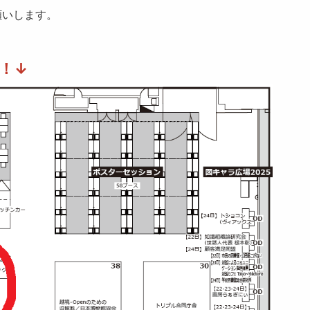
願いします。
！↓