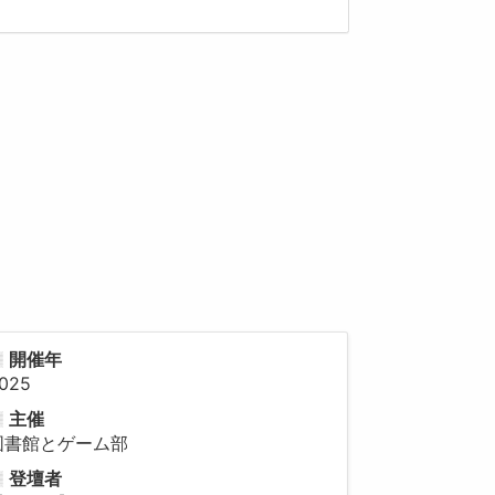
開催年
025
主催
図書館とゲーム部
登壇者