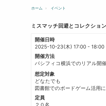
ン
ホーム
イベント
ミスマッチ回避とコレクショ
開催日時
2025-10-23(木) 17:00
-
18:00
開催方法
パシフィコ横浜でのリアル開
想定対象
どなたでも
図書館でのボードゲーム活用
定員
２０名