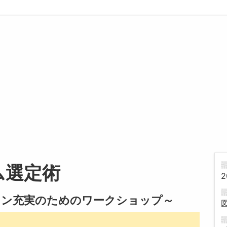
ム選定術
2
ョン充実のためのワークショップ～