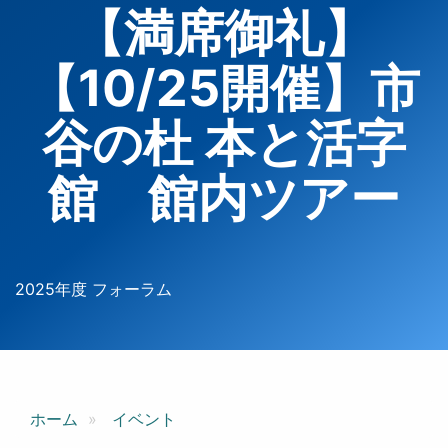
【満席御礼】
【10/25開催】市
谷の杜 本と活字
館 館内ツアー
2025年度 フォーラム
ホーム
イベント