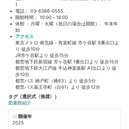
1
電話： 03-6386-0555
開館時間： 10:00～18:00
休館 ：月曜・火曜（祝日の場合は開館）、年末年
始
アクセス
東京メトロ 南北線・有楽町線 市ケ谷駅 6番出口よ
り 徒歩10分
JR市ケ谷駅より 徒歩15分
都営地下鉄新宿線 市ヶ谷駅 1番出口より 徒歩15分
都営地下鉄大江戸線 牛込神楽坂駅 A1出口より 徒
歩10分
都営バス 納戸町（橋63）より 徒歩5分
都営バス薬王寺町（白61）より 徒歩12分
タグ（選択式〈推奨〉）
図書館紹介
開催年
2025