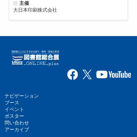
主催
大日本印刷株式会社
ナビゲーション
フ
ブース
イベント
ッ
ポスター
問い合わせ
タ
アーカイブ