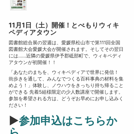
11月1日（土）開催！とべもりウィキ
ペディアタウン
図書館総合展の翌週は、愛媛県松山市で第111回全国
図書館大会愛媛大会が開催されます。そしてその翌日
には……近隣の愛媛県伊予郡砥部町で、ウィキペディ
アタウンが初開催！！
「あなたのまちを、ウィキペディアで世界に発信！
街歩きを通して、みんなでつくる百科事典の材料を集
めよう！」体験し、ノウハウをきっちり持ち帰ること
ができる 先着5組様限定の少人数講座で開催します。
参加を希望される方は、どうぞお早めにお申し込みく
ださい！
▶
参加申込はこちらか
ら