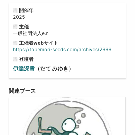
開催年
2025
主催
一般社団法人e.n
主催者webサイト
https://tobemori-seeds.com/archives/2999
登壇者
伊達深雪
（だて みゆき）
関連ブース