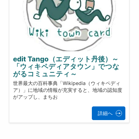
edit Tango（エディット丹後）～
「ウィキペディアタウン」でつな
がるコミュニティ～
世界最大の百科事典「Wikipedia（ウィキペディ
ア）」に地域の情報が充実すると、地域の認知度
がアップし、まちお
詳細へ