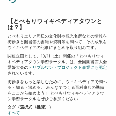
【とべもりウィキペディアタウンと
は？】
とべもりエリア周辺の文化財や観光名所などの情報を
街歩きと図書館の書籍や資料等を調べて、その成果を
ウィキペディアの記事にまとめる取り組みです。
関連企画として、10/11（土）開催の「とべもりウィ
キペディアタウン学習サークル」は、全国図書館大会
愛媛大会の
トリプルワン・プロジェクト事業にも認定
されています。
街歩きをもっと楽しむために、ウィキペディアで調べ
る・知る・深める。 みんなでつくる百科事典の準備
をここから始めよう！ とべもりウィキペディアタウ
ン学習サークルもぜひご参加ください！
タグ（選択式〈推奨〉）
すべて