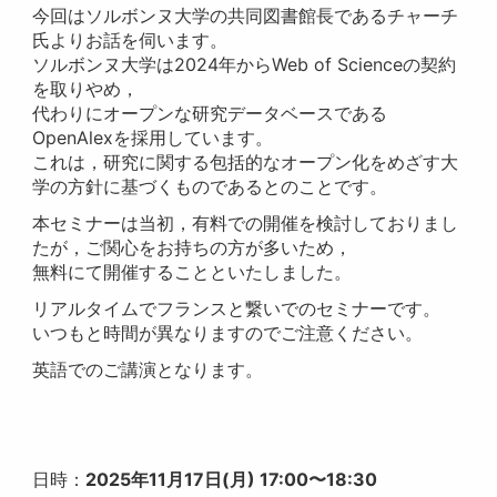
今回はソルボンヌ大学の共同図書館長であるチャーチ
氏よりお話を伺います。
ソルボンヌ大学は2024年からWeb of Scienceの契約
を取りやめ，
代わりにオープンな研究データベースである
OpenAlexを採用しています。
これは，研究に関する包括的なオープン化をめざす大
学の方針に基づくものであるとのことです。
本セミナーは当初，有料での開催を検討しておりまし
たが，ご関心をお持ちの方が多いため，
無料にて開催することといたしました。
リアルタイムでフランスと繋いでのセミナーです。
いつもと時間が異なりますのでご注意ください。
英語でのご講演となります。
日時：
2025年11月17日(月) 17:00〜18:30