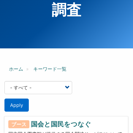
調査
ホーム
キーワード一覧
Apply
国会と国民をつなぐ
ブース