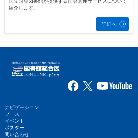
国立国会図書館が提供する国会関連サービスについて
紹介します。
詳細へ
ナビゲーション
フ
ブース
イベント
ッ
ポスター
問い合わせ