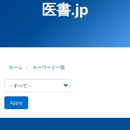
医書.jp
ホーム
キーワード一覧
Apply