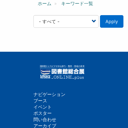
ン
ホーム
キーワード一覧
Apply
ナビゲーション
フ
ブース
イベント
ッ
ポスター
問い合わせ
タ
アーカイブ