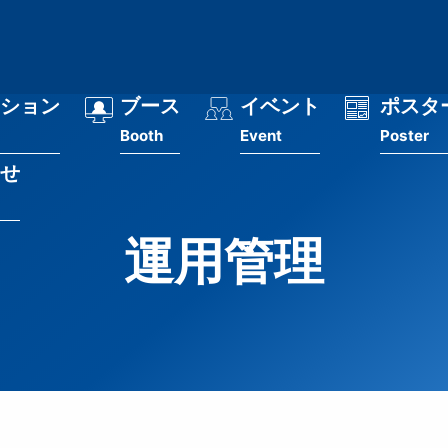
ション
ブース
イベント
ポスタ
Booth
Event
Poster
せ
運用管理