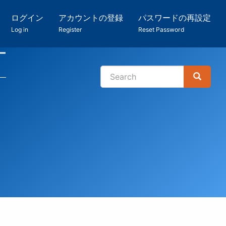
ログイン
アカウントの登録
パスワードの再設定
Log in
Register
Reset Password
ー
Search
Search
検
索