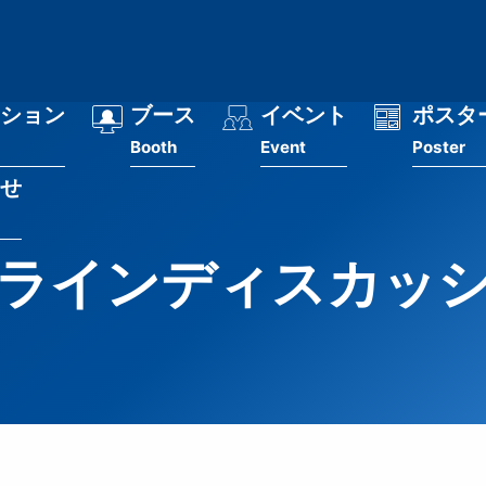
ション
ブース
イベント
ポスタ
Booth
Event
Poster
せ
ラインディスカッ