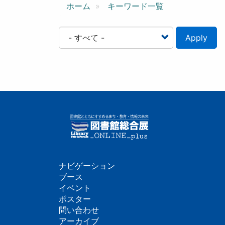
ン
ホーム
キーワード一覧
Apply
ナビゲーション
フ
ブース
イベント
ッ
ポスター
問い合わせ
タ
アーカイブ