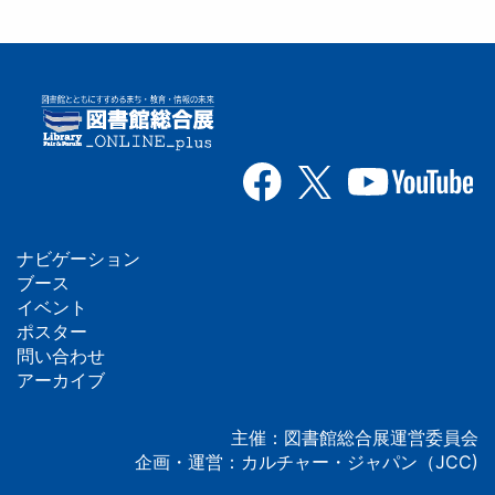
ナビゲーション
フ
ブース
イベント
ッ
ポスター
問い合わせ
タ
アーカイブ
ー
主催：図書館総合展運営委員会
企画・運営：カルチャー・ジャパン（JCC)