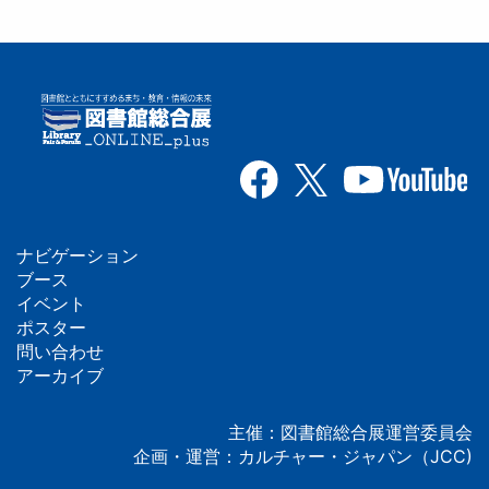
ナビゲーション
フ
ブース
イベント
ッ
ポスター
問い合わせ
タ
アーカイブ
ー
主催：図書館総合展運営委員会
企画・運営：カルチャー・ジャパン（JCC)