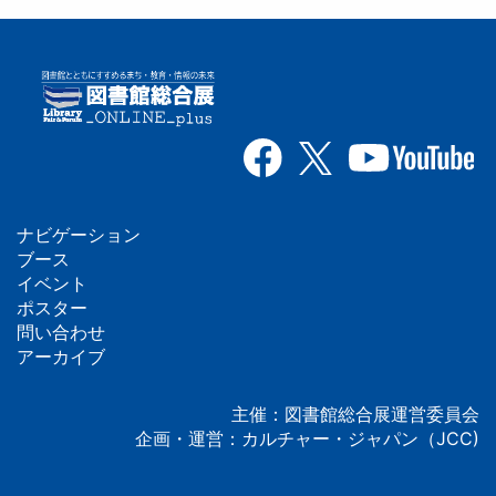
ナビゲーション
フ
ブース
イベント
ッ
ポスター
問い合わせ
タ
アーカイブ
ー
主催：図書館総合展運営委員会
企画・運営：カルチャー・ジャパン（JCC)